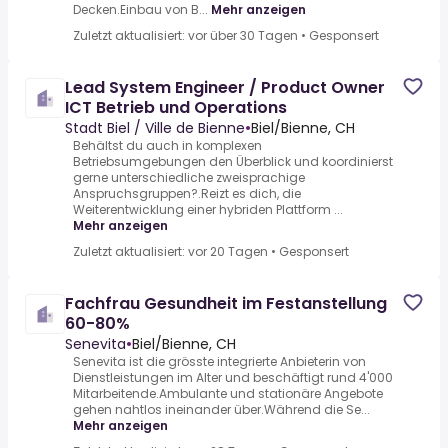
Decken.Einbau von B...
Mehr anzeigen
Zuletzt aktualisiert: vor über 30 Tagen
•
Gesponsert
Lead System Engineer / Product Owner
ICT Betrieb und Operations
Stadt Biel / Ville de Bienne
•
Biel/Bienne, CH
Behältst du auch in komplexen
Betriebsumgebungen den Überblick und koordinierst
gerne unterschiedliche zweisprachige
Anspruchsgruppen?.Reizt es dich, die
Weiterentwicklung einer hybriden Plattform ...
Mehr anzeigen
Zuletzt aktualisiert: vor 20 Tagen
•
Gesponsert
Fachfrau Gesundheit im Festanstellung
60-80%
Senevita
•
Biel/Bienne, CH
Senevita ist die grösste integrierte Anbieterin von
Dienstleistungen im Alter und beschäftigt rund 4'000
Mitarbeitende.Ambulante und stationäre Angebote
gehen nahtlos ineinander über.Während die Se...
Mehr anzeigen