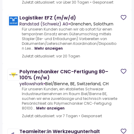
Zuletzt aktualisiert: vor über 30 Tagen
•
Gesponsert
Logistiker EFZ (m/w/d)
Randstad (Schweiz) AG
•
Grenchen, Solothurn
Für unseren Kunden suchen wir ab sofort für einen
temporären Einsatz einen.Güterumschlag mittels
Stapler (Be- und Entladungen).Vorbereiten von
Dokumenten/Lieferscheinen.Koordination/Dispositio
n Lee...
Mehr anzeigen
Zuletzt aktualisiert: vor 20 Tagen
Polymechaniker CNC-Fertigung 80–
100% (m/w)
yellowshark
•
Biel/Bienne, BE, Switzerland, CH
Für unseren Kunden, ein etabliertes Schweizer
Industrieunternehmen im Raum Biel/Bienne BE,
suchen wir eine zuverlässige und technisch versierte
Persönlichkeit als Polymechaniker CNC-Fertigung
80100...
Mehr anzeigen
Zuletzt aktualisiert: vor 7 Tagen
•
Gesponsert
Teamleiter:in Werkzeugunterhalt