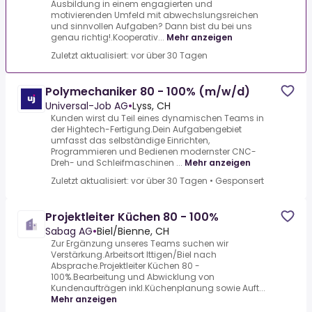
Ausbildung in einem engagierten und
motivierenden Umfeld mit abwechslungsreichen
und sinnvollen Aufgaben? Dann bist du bei uns
genau richtig!.Kooperativ...
Mehr anzeigen
Zuletzt aktualisiert: vor über 30 Tagen
Polymechaniker 80 - 100% (m/w/d)
Universal-Job AG
•
Lyss, CH
Kunden wirst du Teil eines dynamischen Teams in
der Hightech-Fertigung.Dein Aufgabengebiet
umfasst das selbständige Einrichten,
Programmieren und Bedienen modernster CNC-
Dreh- und Schleifmaschinen ...
Mehr anzeigen
Zuletzt aktualisiert: vor über 30 Tagen
•
Gesponsert
Projektleiter Küchen 80 - 100%
Sabag AG
•
Biel/Bienne, CH
Zur Ergänzung unseres Teams suchen wir
Verstärkung.Arbeitsort Ittigen/Biel nach
Absprache.Projektleiter Küchen 80 -
100%.Bearbeitung und Abwicklung von
Kundenaufträgen inkl.Küchenplanung sowie Auft...
Mehr anzeigen