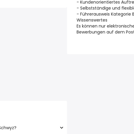
- Kundenorientiertes Auftr
- Selbstständige und flexib
- Führerausweis Kategorie B
Wissenswertes
Es können nur elektronisc
Bewerbungen auf dem Postw
 Schwyz?