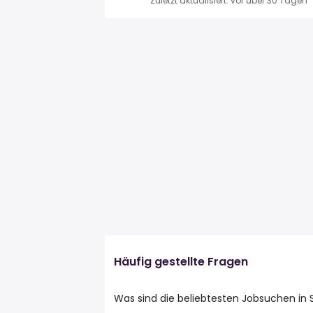
Zuletzt aktualisiert: vor über 30 Tagen
Häufig gestellte Fragen
Was sind die beliebtesten Jobsuchen in