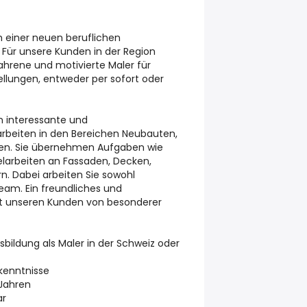
h einer neuen beruflichen
 Für unsere Kunden in der Region
ahrene und motivierte Maler für
llungen, entweder per sofort oder
n interessante und
rbeiten in den Bereichen Neubauten,
n. Sie übernehmen Aufgaben wie
larbeiten an Fassaden, Decken,
. Dabei arbeiten Sie sowohl
eam. Ein freundliches und
ist unseren Kunden von besonderer
bildung als Maler in der Schweiz oder
kenntnisse
 Jahren
ar