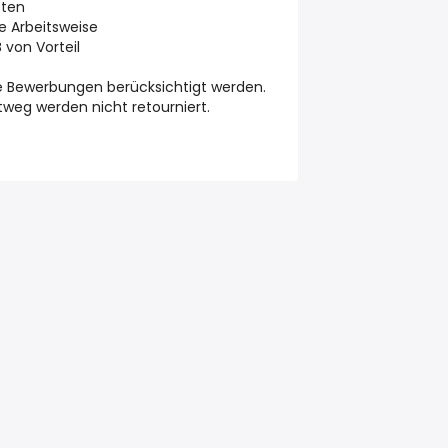
eten
le Arbeitsweise
 von Vorteil
he Bewerbungen berücksichtigt werden.
eg werden nicht retourniert.