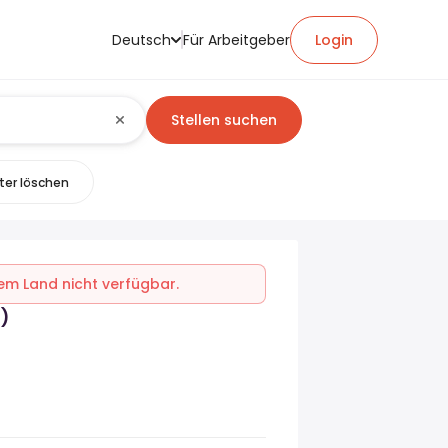
Deutsch
Für Arbeitgeber
Login
Stellen suchen
lter löschen
inem Land nicht verfügbar.
)