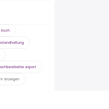
sind:
Koch
instandhaltung
achbearbeiter export
hr anzeigen