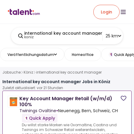
Login
international key account manager
25 km
koniz
Veröffentlichungsdatum
Homeoffice
Quick Appl
Jobsuche
Köniz
international key account manager
International key account manager Jobs in Köniz
Zuletzt aktualisiert: vor 21 Stunden
Key Account Manager Retail (w/m/d)
100%
Twinings Ovaltine
•
Neuenegg, Bern, Schweiz, CH
Quick Apply
Du willst starke Marken wie Ovomaltine, Caotina und
Twinings im Schweizer Retail weiterentwickeln,