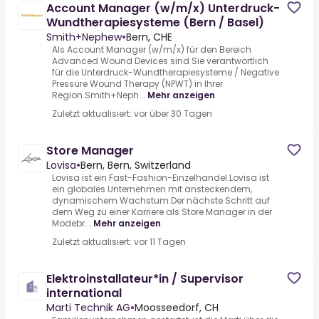
Account Manager (w/m/x) Unterdruck-
Wundtherapiesysteme (Bern / Basel)
Smith+Nephew
•
Bern, CHE
Als Account Manager (w/m/x) für den Bereich
Advanced Wound Devices sind Sie verantwortlich
für die Unterdruck-Wundtherapiesysteme / Negative
Pressure Wound Therapy (NPWT) in Ihrer
Region.Smith+Neph...
Mehr anzeigen
Zuletzt aktualisiert: vor über 30 Tagen
Store Manager
Lovisa
•
Bern, Bern, Switzerland
Lovisa ist ein Fast-Fashion-Einzelhandel.Lovisa ist
ein globales Unternehmen mit ansteckendem,
dynamischem Wachstum.Der nächste Schritt auf
dem Weg zu einer Karriere als Store Manager in der
Modebr...
Mehr anzeigen
Zuletzt aktualisiert: vor 11 Tagen
Elektroinstallateur*in / Supervisor
international
Marti Technik AG
•
Moosseedorf, CH