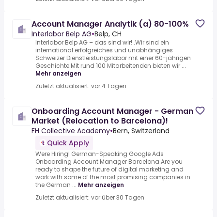
Account Manager Analytik (a) 80-100%
Interlabor Belp AG
•
Belp, CH
Interlabor Belp AG – das sind wir! .Wir sind ein
international erfolgreiches und unabhängiges
Schweizer Dienstleistungslabor mit einer 60-jährigen
Geschichte.Mit rund 100 Mitarbeitenden bieten wir ...
Mehr anzeigen
Zuletzt aktualisiert: vor 4 Tagen
Onboarding Account Manager - German
Market (Relocation to Barcelona)!
FH Collective Academy
•
Bern, Switzerland
Quick Apply
Were Hiring! German-Speaking Google Ads
Onboarding Account Manager Barcelona.Are you
ready to shape the future of digital marketing and
work with some of the most promising companies in
the German ...
Mehr anzeigen
Zuletzt aktualisiert: vor über 30 Tagen