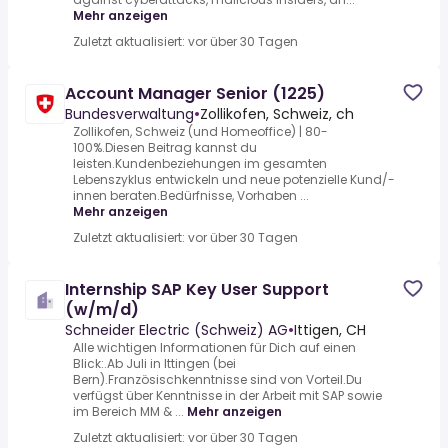
Mehr anzeigen
Zuletzt aktualisiert: vor über 30 Tagen
Account Manager Senior (1225)
Bundesverwaltung
•
Zollikofen, Schweiz, ch
Zollikofen, Schweiz (und Homeoffice) | 80-
100%.Diesen Beitrag kannst du
leisten.Kundenbeziehungen im gesamten
Lebenszyklus entwickeln und neue potenzielle Kund/-
innen beraten.Bedürfnisse, Vorhaben ...
Mehr anzeigen
Zuletzt aktualisiert: vor über 30 Tagen
Internship SAP Key User Support
(w/m/d)
Schneider Electric (Schweiz) AG
•
Ittigen, CH
Alle wichtigen Informationen für Dich auf einen
Blick:.Ab Juli in Ittingen (bei
Bern).Französischkenntnisse sind von Vorteil.Du
verfügst über Kenntnisse in der Arbeit mit SAP sowie
im Bereich MM & ...
Mehr anzeigen
Zuletzt aktualisiert: vor über 30 Tagen