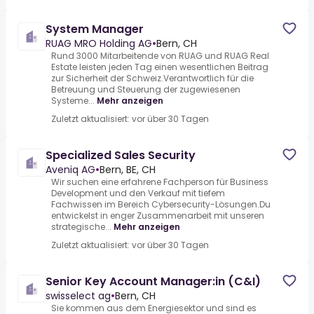
System Manager
RUAG MRO Holding AG
•
Bern, CH
Rund 3000 Mitarbeitende von RUAG und RUAG Real
Estate leisten jeden Tag einen wesentlichen Beitrag
zur Sicherheit der Schweiz.Verantwortlich für die
Betreuung und Steuerung der zugewiesenen
Systeme...
Mehr anzeigen
Zuletzt aktualisiert: vor über 30 Tagen
Specialized Sales Security
Aveniq AG
•
Bern, BE, CH
Wir suchen eine erfahrene Fachperson für Business
Development und den Verkauf mit tiefem
Fachwissen im Bereich Cybersecurity-Lösungen.Du
entwickelst in enger Zusammenarbeit mit unseren
strategische...
Mehr anzeigen
Zuletzt aktualisiert: vor über 30 Tagen
Senior Key Account Manager:in (C&I)
swisselect ag
•
Bern, CH
Sie kommen aus dem Energiesektor und sind es