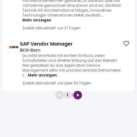
Familienunternehmen gestartet, ist die Marti über die
Jahrzehnte gewachsen.Eine davon sind wir, die Marti
Technik AG.Als international tätiges, innovatives
Technologie-Unternehmen bietet die Marti ...
Mehr anzeigen
Zuletzt aktualisiert: vor 21 Tagen
SAP Vendor Manager
BKW
•
Bern
Du willst eine Rolle mit echtem Einfluss, vielen
Schnittstellen und direkter Wirkung auf den Betrieb?
Hier gestaltest du das Application Service
Management aktiv mit und bist zentrale Drehscheibe
z...
Mehr anzeigen
Zuletzt aktualisiert: vor über 30 Tagen
1
2