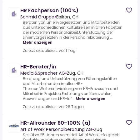
HR Fachperson (100%)
Schmid Gruppe
•
Ebikon, CH
Beraten von Linienvorgesetzten und Mitarbeitenden
aus unterschiedlichen Kulturkreisen in allen Facetten
der modernen Personalarbeit.Unterstützung der
Linienvorgesetzten in der Personalrekrutierung ...
Mehr anzeigen
Zuletzt aktualisiert: vor 1 Tag
HR-Berater/in
Medici&Sprecher AG
•
Zug, CH
Beratung und Unterstützung von Führungskräften
und Mitarbeitenden in allen HR-
Themen.Weiterentwicklung von HR-Prozessen und
Mitarbeit in Projekten.Erstellung von Kennzahlen,
Auswertungen und HR-Inf...
Mehr anzeigen
Zuletzt aktualisiert: vor 28 Tagen
HR-Allrounder 80–100% (a)
Art of Work Personalberatung AG
•
Zug
Seit über 25 Jahren vermittelt Art of Work erfolgreich
Kontakte zwischen qualifizierten, motivierten