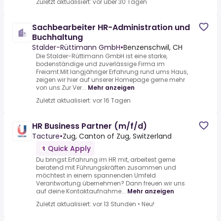
Zuletzt aktualisiert: vor über 30 Tagen
Sachbearbeiter HR-Administration und
Buchhaltung
Stalder-Rüttimann GmbH
•
Benzenschwil, CH
Die Stalder-Rüttimann GmbH ist eine starke,
bodenständige und zuverlässige Firma im
Freiamt.Mit langjähriger Erfahrung rund ums Haus,
zeigen wir hier auf unserer Homepage gerne mehr
von uns.Zur Ver...
Mehr anzeigen
Zuletzt aktualisiert: vor 16 Tagen
HR Business Partner (m/f/d)
Tacture
•
Zug, Canton of Zug, Switzerland
Quick Apply
Du bringst Erfahrung im HR mit, arbeitest gerne
beratend mit Führungskräften zusammen und
möchtest in einem spannenden Umfeld
Verantwortung übernehmen? Dann freuen wir uns
auf deine Kontaktaufnahme...
Mehr anzeigen
Zuletzt aktualisiert: vor 13 Stunden
•
Neu!