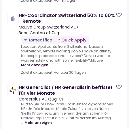
Zuletzt aktualisiert: vor 18 Tagen
HR-Coordinator Switzerland 50% to 60%
- Remote
Mauve Group Switzerland AG
•
Baar, Canton of Zug
Homeoffice
Quick Apply
Location: Applicants from Switzerland, based in
Switzerland, remote working.Do you have an affinity
for people processes and services?.Do you want to
work remotely and with some flexibility?.Mauve ...
Mehr anzeigen
Zuletzt aktualisiert: vor über 30 Tagen
HR Generalist / HR Generalistin befristet
für vier Monate
Careerplus AG
•
Zug, CH
Nutzen Sie Ihr Know-how, um in einem dynamischen
HR-Umfeld Impulse für die Zukunft zu setzen.Nutzen
Sie Ihr Know-how, um in einem dynamischen HR-
Umfeld Impulse für die Zukunft zu setzen.Im Auftrag
...
Mehr anzeigen