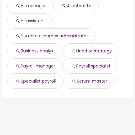
lager
Hr manager
Assistant hr
aushilfe
koordinator
Hr assistent
interior designer
Öffentlicher dienst
3d artist
Human resources administrator
geschäftsführer
Business analyst
Head of strategy
Payroll manager
Payroll specialist
Specialist payroll
Scrum master