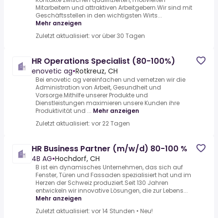
Mitarbeitern und attraktiven Arbeitgebern.Wir sind mit
Geschäftsstellen in den wichtigsten Wirts...
Mehr anzeigen
Zuletzt aktualisiert: vor über 30 Tagen
HR Operations Specialist (80-100%)
enovetic ag
•
Rotkreuz, CH
Bei enovetic ag vereinfachen und vernetzen wir die
Administration von Arbeit, Gesundheit und
Vorsorge.Mithilfe unserer Produkte und
Dienstleistungen maximieren unsere Kunden ihre
Produktivität und ...
Mehr anzeigen
Zuletzt aktualisiert: vor 22 Tagen
HR Business Partner (m/w/d) 80-100 %
4B AG
•
Hochdorf, CH
B ist ein dynamisches Unternehmen, das sich auf
Fenster, Türen und Fassaden spezialisiert hat und im
Herzen der Schweiz produziert.Seit 130 Jahren
entwickeln wir innovative Lösungen, die zur Lebens...
Mehr anzeigen
Zuletzt aktualisiert: vor 14 Stunden
•
Neu!