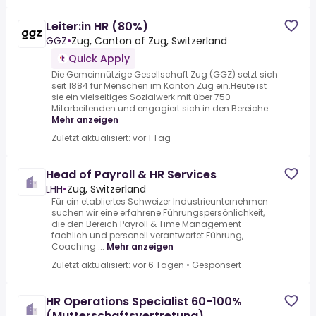
Leiter:in HR (80%)
GGZ
•
Zug, Canton of Zug, Switzerland
Quick Apply
Die Gemeinnützige Gesellschaft Zug (GGZ) setzt sich
seit 1884 für Menschen im Kanton Zug ein.Heute ist
sie ein vielseitiges Sozialwerk mit über 750
Mitarbeitenden und engagiert sich in den Bereiche...
Mehr anzeigen
Zuletzt aktualisiert: vor 1 Tag
Head of Payroll & HR Services
LHH
•
Zug, Switzerland
Für ein etabliertes Schweizer Industrieunternehmen
suchen wir eine erfahrene Führungspersönlichkeit,
die den Bereich Payroll & Time Management
fachlich und personell verantwortet.Führung,
Coaching ...
Mehr anzeigen
Zuletzt aktualisiert: vor 6 Tagen
•
Gesponsert
HR Operations Specialist 60-100%
(Mutterschaftsvertretung)