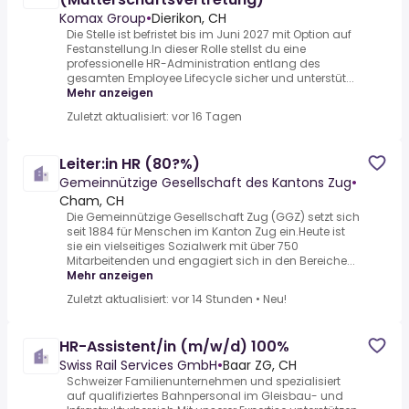
Komax Group
•
Dierikon, CH
Die Stelle ist befristet bis im Juni 2027 mit Option auf
Festanstellung.In dieser Rolle stellst du eine
professionelle HR-Administration entlang des
gesamten Employee Lifecycle sicher und unterstüt...
Mehr anzeigen
Zuletzt aktualisiert: vor 16 Tagen
Leiter:in HR (80?%)
Gemeinnützige Gesellschaft des Kantons Zug
•
Cham, CH
Die Gemeinnützige Gesellschaft Zug (GGZ) setzt sich
seit 1884 für Menschen im Kanton Zug ein.Heute ist
sie ein vielseitiges Sozialwerk mit über 750
Mitarbeitenden und engagiert sich in den Bereiche...
Mehr anzeigen
Zuletzt aktualisiert: vor 14 Stunden
•
Neu!
HR-Assistent/in (m/w/d) 100%
Swiss Rail Services GmbH
•
Baar ZG, CH
Schweizer Familienunternehmen und spezialisiert
auf qualifiziertes Bahnpersonal im Gleisbau- und