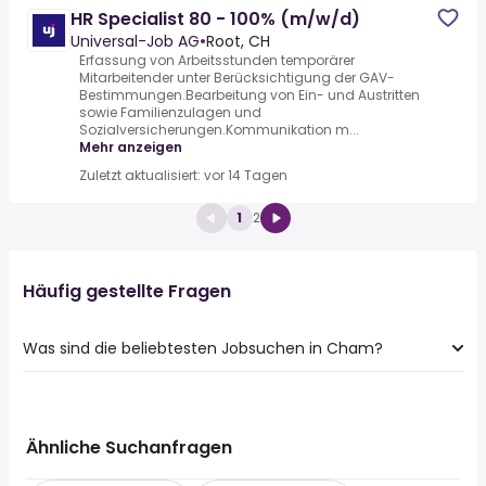
HR Specialist 80 - 100% (m/w/d)
Universal-Job AG
•
Root, CH
Erfassung von Arbeitsstunden temporärer
Mitarbeitender unter Berücksichtigung der GAV-
Bestimmungen.Bearbeitung von Ein- und Austritten
sowie Familienzulagen und
Sozialversicherungen.Kommunikation m...
Mehr anzeigen
Zuletzt aktualisiert: vor 14 Tagen
1
2
Häufig gestellte Fragen
Was sind die beliebtesten Jobsuchen in Cham?
Die 10 beliebtesten Jobsuchen in Cham sind:
sachbearbeiter
quereinsteiger
Ähnliche Suchanfragen
fahrer