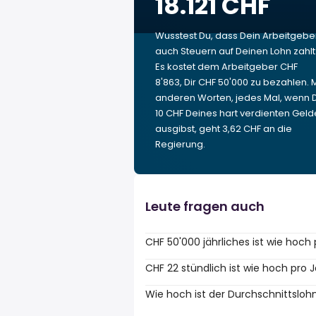
18.121 CHF
Wusstest Du, dass Dein Arbeitgebe
auch Steuern auf Deinen Lohn zahl
Es kostet dem Arbeitgeber CHF
8'863, Dir CHF 50'000 zu bezahlen. M
anderen Worten, jedes Mal, wenn 
10 CHF Deines hart verdienten Geld
ausgibst, geht 3,62 CHF an die
Regierung.
Leute fragen auch
CHF 50'000 jährliches ist wie hoch
CHF 22 stündlich ist wie hoch pro 
Wie hoch ist der Durchschnittsloh