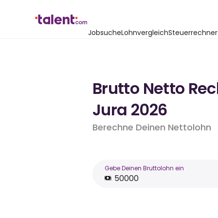
Jobsuche
Lohnvergleich
Steuerrechner
Brutto Netto Re
Jura 2026
Berechne Deinen Nettolohn
Gebe Deinen Bruttolohn ein