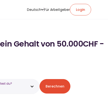
Deutsch
Für Arbeitgeber
Login
 ein Gehalt von 50.000CHF -
test du?
Berechnen