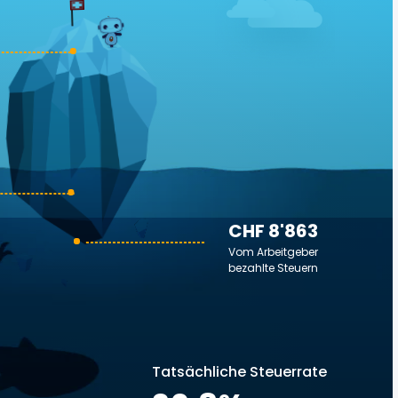
CHF 8'863
Vom Arbeitgeber
bezahlte Steuern
Tatsächliche Steuerrate