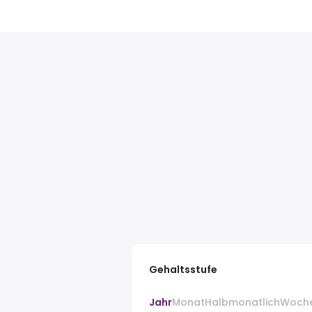
Gehaltsstufe
Jahr
Monat
Halbmonatlich
Woch