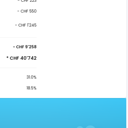
- CHF 223
- CHF 550
- CHF 1'245
- CHF 9'258
* CHF 40'742
31.0%
18.5%