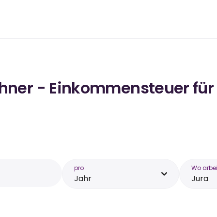
chner - Einkommensteuer für
pro
Wo arbei
Jahr
Jura