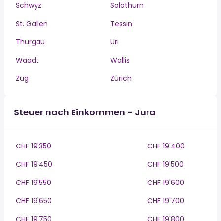
Schwyz
Solothurn
St. Gallen
Tessin
Thurgau
Uri
Waadt
Wallis
Zug
Zürich
Steuer nach Einkommen - Jura
CHF 19'350
CHF 19'400
CHF 19'450
CHF 19'500
CHF 19'550
CHF 19'600
CHF 19'650
CHF 19'700
CHF 19'750
CHF 19'800