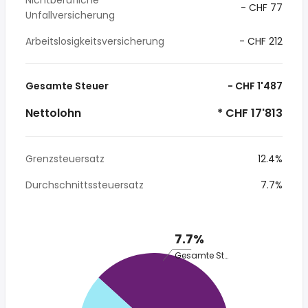
Nichtberufliche
- CHF 77
Unfallversicherung
Arbeitslosigkeitsversicherung
- CHF 212
Gesamte Steuer
- CHF 1'487
Nettolohn
* CHF 17'813
Grenzsteuersatz
12.4%
Durchschnittssteuersatz
7.7%
7.7%
Gesamte Steuer