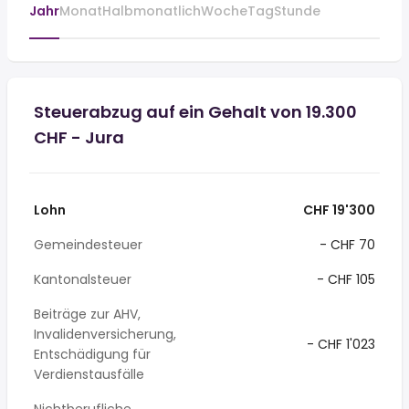
Jahr
Monat
Halbmonatlich
Woche
Tag
Stunde
Steuerabzug auf ein Gehalt von 19.300
CHF - Jura
Lohn
CHF 19'300
Gemeindesteuer
- CHF 70
Kantonalsteuer
- CHF 105
Beiträge zur AHV,
Invalidenversicherung,
- CHF 1'023
Entschädigung für
Verdienstausfälle