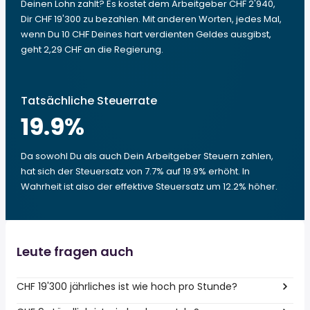
Deinen Lohn zahlt? Es kostet dem Arbeitgeber CHF 2'940,
Dir CHF 19'300 zu bezahlen. Mit anderen Worten, jedes Mal,
wenn Du 10 CHF Deines hart verdienten Geldes ausgibst,
geht 2,29 CHF an die Regierung.
Tatsächliche Steuerrate
19.9
%
Da sowohl Du als auch Dein Arbeitgeber Steuern zahlen,
hat sich der Steuersatz von 7.7% auf 19.9% erhöht. In
Wahrheit ist also der effektive Steuersatz um 12.2% höher.
Leute fragen auch
CHF 19'300 jährliches ist wie hoch pro Stunde?