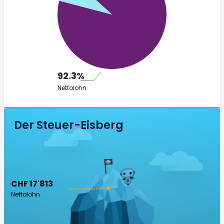
92.3%
Nettolohn
Der Steuer-Eisberg
CHF 17'813
Nettolohn