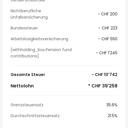
Verdienstausfälle
Nichtberufliche
- CHF 200
Unfallversicherung
Bundessteuer
- CHF 223
Arbeitslosigkeitsversicherung
- CHF 550
[withholding_box.Pension fund
- CHF 1'245
contributions]
Gesamte Steuer
- CHF 10'742
Nettolohn
* CHF 39'258
Grenzsteuersatz
35.6%
Durchschnittssteuersatz
21.5%