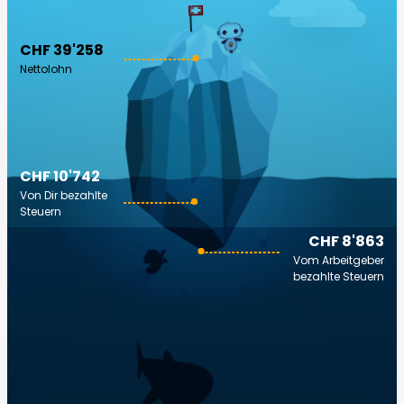
CHF 39'258
Nettolohn
CHF 10'742
Von Dir bezahlte
Steuern
CHF 8'863
Vom Arbeitgeber
bezahlte Steuern