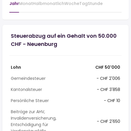
Jahr
Monat
Halbmonatlich
Woche
Tag
Stunde
Steuerabzug auf ein Gehalt von 50.000
CHF - Neuenburg
Lohn
CHF 50'000
Gemeindesteuer
- CHF 2'006
Kantonalsteuer
- CHF 3'858
Persönliche Steuer
- CHF 10
Beiträge zur AHV,
Invalidenversicherung,
- CHF 2'650
Entschädigung für