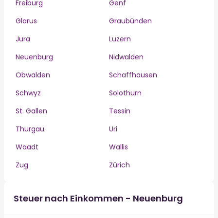
Freiburg
Genf
Glarus
Graubünden
Jura
Luzern
Neuenburg
Nidwalden
Obwalden
Schaffhausen
Schwyz
Solothurn
St. Gallen
Tessin
Thurgau
Uri
Waadt
Wallis
Zug
Zürich
Steuer nach Einkommen - Neuenburg