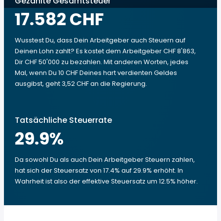
Gezahlte Gesamtsteuer
17.582 CHF
Wusstest Du, dass Dein Arbeitgeber auch Steuern auf
Deinen Lohn zahlt? Es kostet dem Arbeitgeber CHF 8'863,
Dir CHF 50'000 zu bezahlen. Mit anderen Worten, jedes
Mal, wenn Du 10 CHF Deines hart verdienten Geldes
ausgibst, geht 3,52 CHF an die Regierung.
Tatsächliche Steuerrate
29.9
%
Da sowohl Du als auch Dein Arbeitgeber Steuern zahlen,
hat sich der Steuersatz von 17.4% auf 29.9% erhöht. In
Wahrheit ist also der effektive Steuersatz um 12.5% höher.