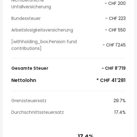
Nichtberufliche
- CHF 200
Unfallversicherung
Bundessteuer
- CHF 223
Arbeitslosigkeitsversicherung
- CHF 550
[withholding_box.Pension fund
- CHF 1'245
contributions]
Gesamte Steuer
- CHF 8'719
Nettolohn
* CHF 41'281
Grenzsteuersatz
29.7%
Durchschnittssteuersatz
17.4%
17.4%