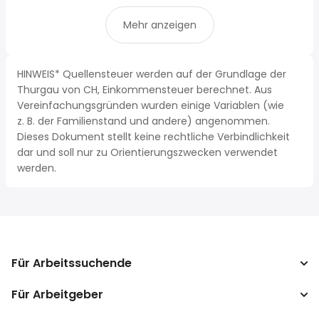
Mehr anzeigen
HINWEIS* Quellensteuer werden auf der Grundlage der
Thurgau von CH, Einkommensteuer berechnet. Aus
Vereinfachungsgründen wurden einige Variablen (wie
z. B. der Familienstand und andere) angenommen.
Dieses Dokument stellt keine rechtliche Verbindlichkeit
dar und soll nur zu Orientierungszwecken verwendet
werden.
Für Arbeitssuchende
Für Arbeitgeber
Jobs suchen
Lohnvergleich