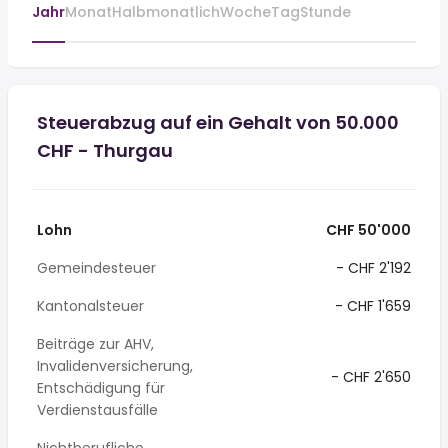
Jahr
Monat
Halbmonatlich
Woche
Tag
Stunde
Steuerabzug auf ein Gehalt von 50.000
CHF - Thurgau
Lohn
CHF 50'000
Gemeindesteuer
- CHF 2'192
Kantonalsteuer
- CHF 1'659
Beiträge zur AHV,
Invalidenversicherung,
- CHF 2'650
Entschädigung für
Verdienstausfälle