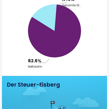
Gesamte Steuer
82.6%
Nettolohn
Der Steuer-Eisberg