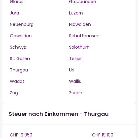
Glarus
Graubünden
Jura
Luzern
Neuenburg
Nidwalden
Obwalden
Schaffhausen
Schwyz
Solothurn
St. Gallen
Tessin
Thurgau
Uri
Waadt
Wallis
Zug
Zürich
Steuer nach Einkommen - Thurgau
CHF 19'050
CHF 19'100