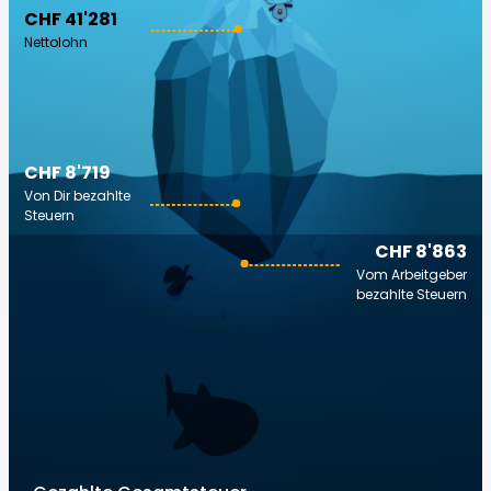
CHF 41'281
Nettolohn
CHF 8'719
Von Dir bezahlte
Steuern
CHF 8'863
Vom Arbeitgeber
bezahlte Steuern