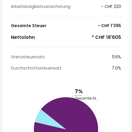
Arbeitslosigkeitsversicherung
- CHF 220
Gesamte Steuer
- CHF 1'395
Nettolohn
* CHF 18'605
Grenzsteuersatz
11.6%
Durchschnittssteuersatz
7.0%
7%
Gesamte Steuer