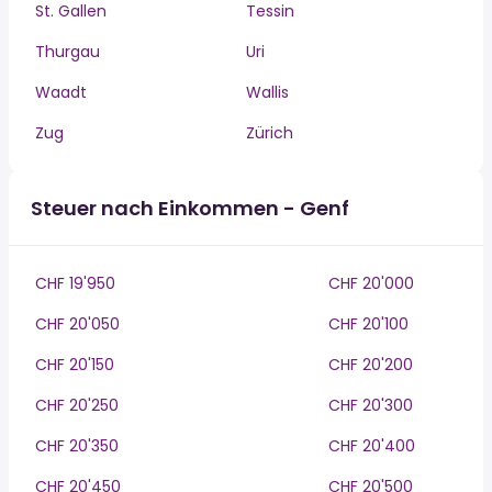
St. Gallen
Tessin
Thurgau
Uri
Waadt
Wallis
Zug
Zürich
Steuer nach Einkommen - Genf
CHF 19'950
CHF 20'000
CHF 20'050
CHF 20'100
CHF 20'150
CHF 20'200
CHF 20'250
CHF 20'300
CHF 20'350
CHF 20'400
CHF 20'450
CHF 20'500