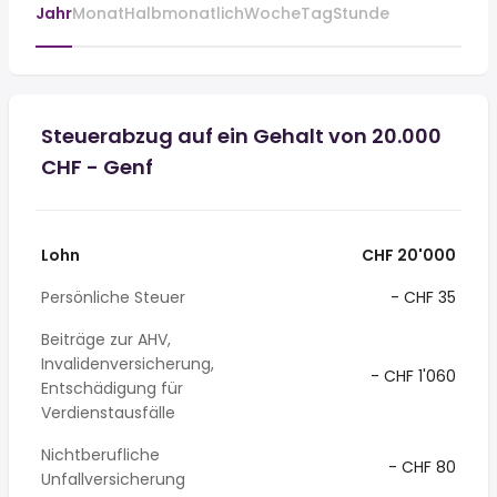
Jahr
Monat
Halbmonatlich
Woche
Tag
Stunde
Steuerabzug auf ein Gehalt von 20.000
CHF - Genf
Lohn
CHF 20'000
Persönliche Steuer
- CHF 35
Beiträge zur AHV,
Invalidenversicherung,
- CHF 1'060
Entschädigung für
Verdienstausfälle
Nichtberufliche
- CHF 80
Unfallversicherung