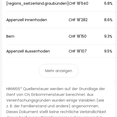
[regions_switzerland.graubünden]
CHF 18'640
6.8%
Appenzell Innerrhoden
CHF 18'282
8.6%
Bern
CHF 18'150
9.3%
Appenzell Ausserrhoden
CHF 18'107
9.5%
Mehr anzeigen
HINWEIS* Quellensteuer werden auf der Grundlage der
Genf von CH, Einkommensteuer berechnet. Aus
Vereinfachungsgründen wurden einige Variablen (wie
z. B. der Familienstand und andere) angenommen.
Dieses Dokument stellt keine rechtliche Verbindlichkeit