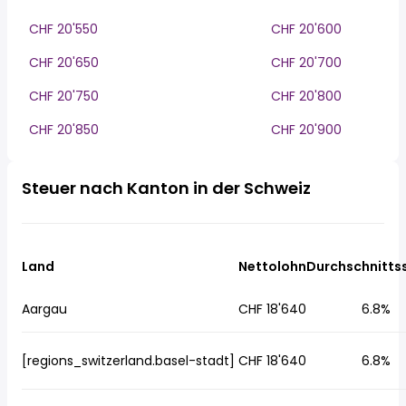
CHF 20'550
CHF 20'600
CHF 20'650
CHF 20'700
CHF 20'750
CHF 20'800
CHF 20'850
CHF 20'900
Steuer nach Kanton in der Schweiz
Land
Nettolohn
Durchschnitts
Aargau
CHF 18'640
6.8%
[regions_switzerland.basel-stadt]
CHF 18'640
6.8%