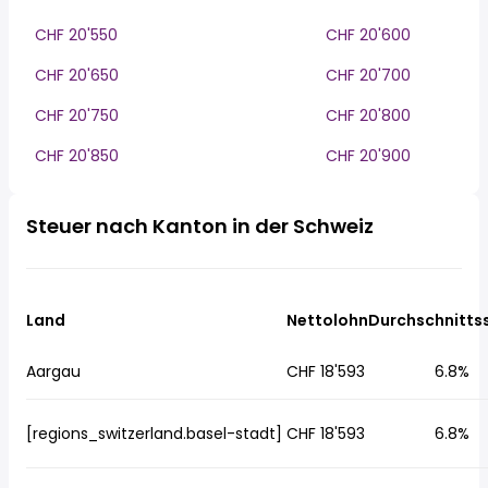
CHF 20'550
CHF 20'600
CHF 20'650
CHF 20'700
CHF 20'750
CHF 20'800
CHF 20'850
CHF 20'900
Steuer nach Kanton in der Schweiz
Land
Nettolohn
Durchschnitts
Aargau
CHF 18'593
6.8%
[regions_switzerland.basel-stadt]
CHF 18'593
6.8%