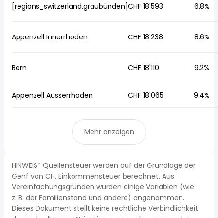
[regions_switzerland.graubünden]
CHF 18'593
6.8%
Appenzell Innerrhoden
CHF 18'238
8.6%
Bern
CHF 18'110
9.2%
Appenzell Ausserrhoden
CHF 18'065
9.4%
Mehr anzeigen
HINWEIS* Quellensteuer werden auf der Grundlage der
Genf von CH, Einkommensteuer berechnet. Aus
Vereinfachungsgründen wurden einige Variablen (wie
z. B. der Familienstand und andere) angenommen.
Dieses Dokument stellt keine rechtliche Verbindlichkeit