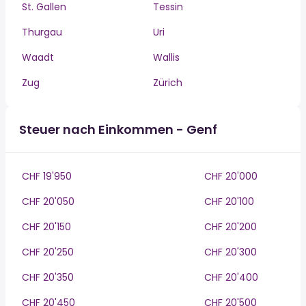
St. Gallen
Tessin
Thurgau
Uri
Waadt
Wallis
Zug
Zürich
Steuer nach Einkommen - Genf
CHF 19'950
CHF 20'000
CHF 20'050
CHF 20'100
CHF 20'150
CHF 20'200
CHF 20'250
CHF 20'300
CHF 20'350
CHF 20'400
CHF 20'450
CHF 20'500