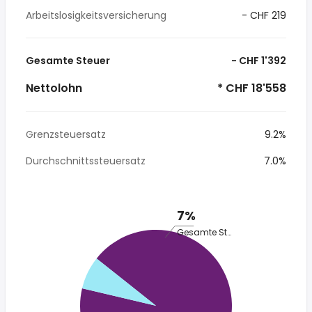
Arbeitslosigkeitsversicherung
- CHF 219
Gesamte Steuer
- CHF 1'392
Nettolohn
* CHF 18'558
Grenzsteuersatz
9.2%
Durchschnittssteuersatz
7.0%
7%
Gesamte Steuer