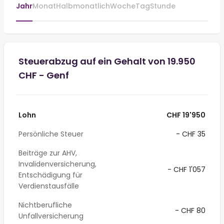
Jahr
Monat
Halbmonatlich
Woche
Tag
Stunde
Steuerabzug auf ein Gehalt von 19.950
CHF - Genf
Lohn
CHF 19'950
Persönliche Steuer
- CHF 35
Beiträge zur AHV,
Invalidenversicherung,
- CHF 1'057
Entschädigung für
Verdienstausfälle
Nichtberufliche
- CHF 80
Unfallversicherung