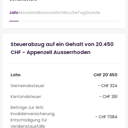
Jahr
Monat
Halbmonatlich
Woche
Tag
Stunde
Steuerabzug auf ein Gehalt von 20.450
CHF - Appenzell Ausserrhoden
Lohn
CHF 20'450
Gemeindesteuer
- CHF 324
Kantonalsteuer
- CHF 261
Beiträge zur AHV,
Invalidenversicherung,
- CHF 1'084
Entschädigung für
Verdienstausfälle