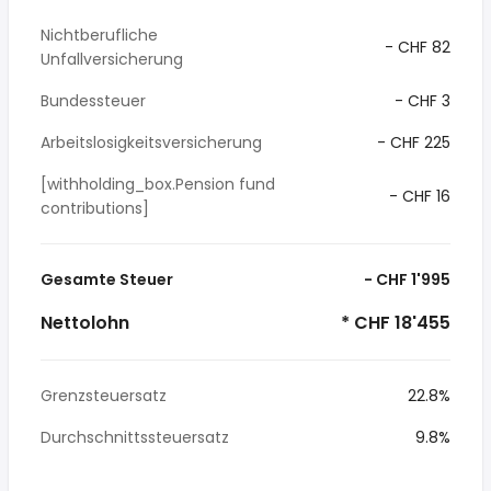
Nichtberufliche
- CHF 82
Unfallversicherung
Bundessteuer
- CHF 3
Arbeitslosigkeitsversicherung
- CHF 225
[withholding_box.Pension fund
- CHF 16
contributions]
Gesamte Steuer
- CHF 1'995
Nettolohn
* CHF 18'455
Grenzsteuersatz
22.8%
Durchschnittssteuersatz
9.8%