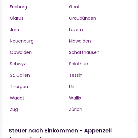
Freiburg
Genf
Glarus
Graubünden
Jura
Luzern
Neuenburg
Nidwalden
Obwalden
Schaffhausen
Schwyz
Solothurn
St. Gallen
Tessin
Thurgau
Uri
Waadt
Wallis
Zug
Zürich
Steuer nach Einkommen - Appenzell