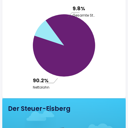
9.8%
Gesamte Steuer
90.2%
Nettolohn
Der Steuer-Eisberg