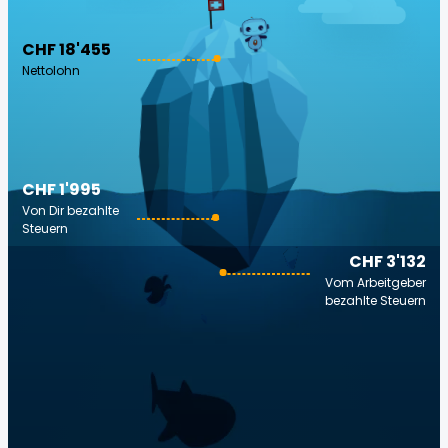
CHF 18'455
Nettolohn
CHF 1'995
Von Dir bezahlte
Steuern
CHF 3'132
Vom Arbeitgeber
bezahlte Steuern