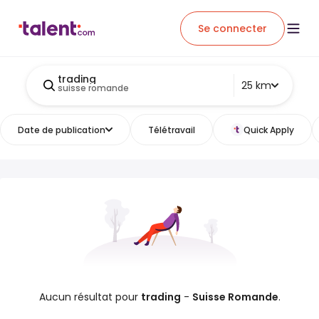
Se connecter
trading
25 km
suisse romande
Date de publication
Télétravail
Quick Apply
Aucun résultat pour
trading
-
Suisse Romande
.