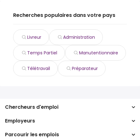
Recherches populaires dans votre pays
Livreur
Administration
Temps Partiel
Manutentionnaire
Télétravail
Préparateur
Chercheurs d'emploi
Employeurs
Recherche d'emploi
Recherche de salaire
Parcourir les emplois
Entreprises