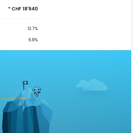
* CHF 18'640
12.7%
6.8%