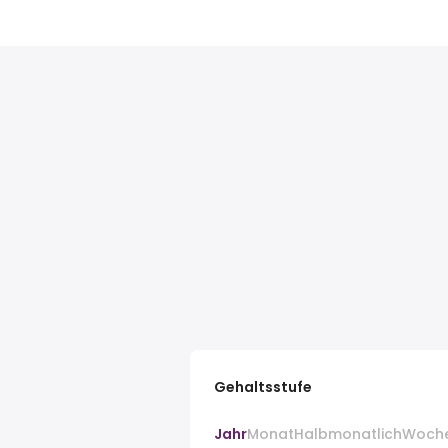
Gehaltsstufe
Jahr
Monat
Halbmonatlich
Woch