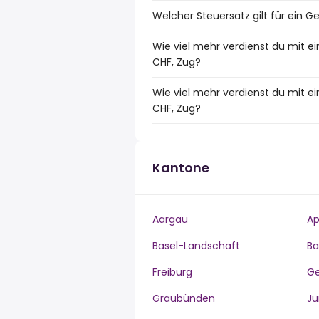
Welcher Steuersatz gilt für ein G
Wie viel mehr verdienst du mit e
CHF, Zug?
Wie viel mehr verdienst du mit 
CHF, Zug?
Kantone
Aargau
Ap
Basel-Landschaft
Ba
Freiburg
G
Graubünden
Ju