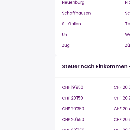
Neuenburg
Ni
Schaffhausen
S
St. Gallen
Te
Uri
W
Zug
Zü
Steuer nach Einkommen 
CHF 19'950
CHF 20'
CHF 20'150
CHF 20'
CHF 20'350
CHF 20'
CHF 20'550
CHF 20'