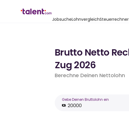
Jobsuche
Lohnvergleich
Steuerrechner
Brutto Netto Re
Zug 2026
Berechne Deinen Nettolohn
Gebe Deinen Bruttolohn ein