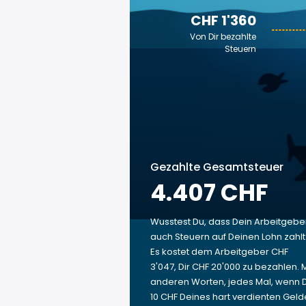
CHF 1'360
Von Dir bezahlte
Steuern
Gezahlte Gesamtsteuer
4.407 CHF
Wusstest Du, dass Dein Arbeitgebe
auch Steuern auf Deinen Lohn zahl
Es kostet dem Arbeitgeber CHF
3'047, Dir CHF 20'000 zu bezahlen. M
anderen Worten, jedes Mal, wenn 
10 CHF Deines hart verdienten Geld