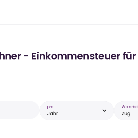
chner - Einkommensteuer für
pro
Wo arbei
Jahr
Zug