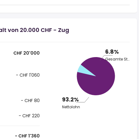
lt von 20.000 CHF - Zug
6.8%
CHF 20'000
Gesamte Steuer
- CHF 1'060
93.2%
- CHF 80
Nettolohn
- CHF 220
- CHF 1'360