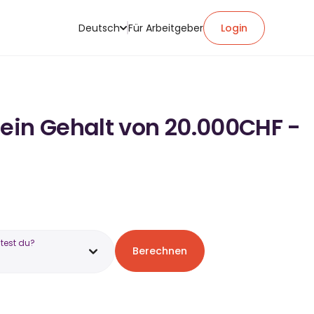
Deutsch
Für Arbeitgeber
Login
 ein Gehalt von 20.000CHF -
test du?
Berechnen