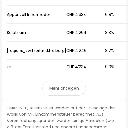
Appenzell Innerrhoden
CHF 4'334
6.8%
Solothurn
CHF 4'264
8.3%
[regions_switzerland.freiburg]
CHF 4'246
8.7%
Uri
CHF 4'234
9.0%
Mehr anzeigen
HINWEIS* Quellensteuer werden auf der Grundlage der
Wallis von CH, Einkommensteuer berechnet. Aus
Vereinfachungsgründen wurden einige Variablen (wie
z. B. der Familienstand und andere) angenommen.