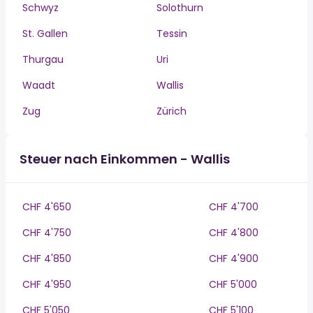
Schwyz
Solothurn
St. Gallen
Tessin
Thurgau
Uri
Waadt
Wallis
Zug
Zürich
Steuer nach Einkommen - Wallis
CHF 4'650
CHF 4'700
CHF 4'750
CHF 4'800
CHF 4'850
CHF 4'900
CHF 4'950
CHF 5'000
CHF 5'050
CHF 5'100