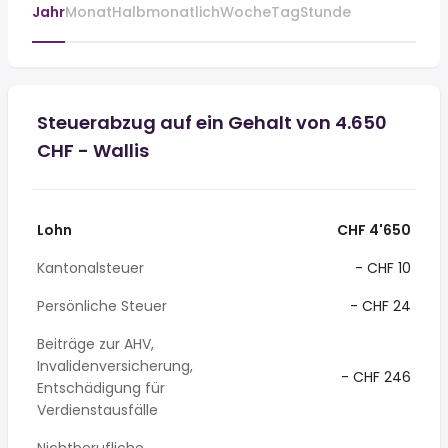
Jahr
Monat
Halbmonatlich
Woche
Tag
Stunde
Steuerabzug auf ein Gehalt von 4.650
CHF - Wallis
Lohn
CHF 4'650
Kantonalsteuer
- CHF 10
Persönliche Steuer
- CHF 24
Beiträge zur AHV,
Invalidenversicherung,
- CHF 246
Entschädigung für
Verdienstausfälle