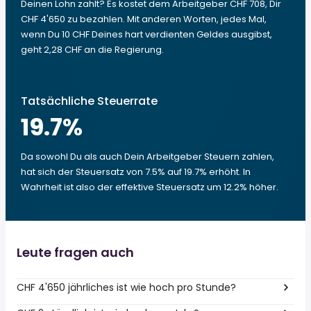
Deinen Lohn zahlt? Es kostet dem Arbeitgeber CHF 708, Dir
CHF 4'650 zu bezahlen. Mit anderen Worten, jedes Mal,
wenn Du 10 CHF Deines hart verdienten Geldes ausgibst,
geht 2,28 CHF an die Regierung.
Tatsächliche Steuerrate
19.7
%
Da sowohl Du als auch Dein Arbeitgeber Steuern zahlen,
hat sich der Steuersatz von 7.5% auf 19.7% erhöht. In
Wahrheit ist also der effektive Steuersatz um 12.2% höher.
Leute fragen auch
CHF 4'650 jährliches ist wie hoch pro Stunde?