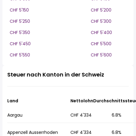
CHF 5'150
CHF 5'200
CHF 5'250
CHF 5'300
CHF 5'350
CHF 5'400
CHF 5'450
CHF 5'500
CHF 5'550
CHF 5'600
Steuer nach Kanton in der Schweiz
Land
Nettolohn
Durchschnittssteu
Aargau
CHF 4'334
6.8%
Appenzell Ausserrhoden
CHF 4'334
6.8%