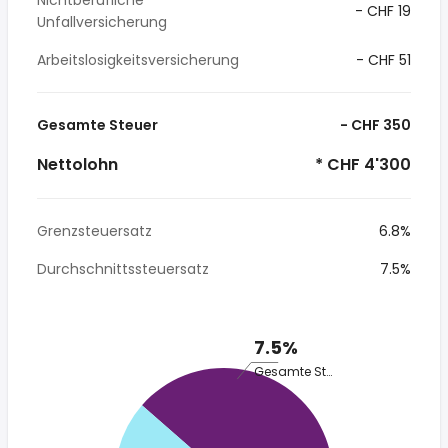
Nichtberufliche
- CHF 19
Unfallversicherung
Arbeitslosigkeitsversicherung
- CHF 51
Gesamte Steuer
- CHF 350
Nettolohn
* CHF 4'300
Grenzsteuersatz
6.8%
Durchschnittssteuersatz
7.5%
7.5%
Gesamte Steuer