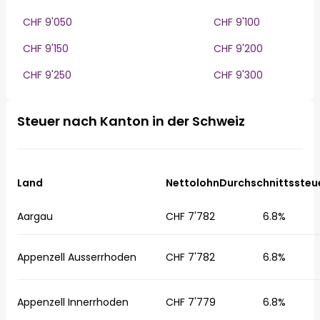
CHF 9'050
CHF 9'100
CHF 9'150
CHF 9'200
CHF 9'250
CHF 9'300
Steuer nach Kanton in der Schweiz
Land
Nettolohn
Durchschnittssteu
Aargau
CHF 7'782
6.8%
Appenzell Ausserrhoden
CHF 7'782
6.8%
Appenzell Innerrhoden
CHF 7'779
6.8%