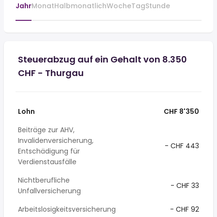
Jahr
Monat
Halbmonatlich
Woche
Tag
Stunde
Steuerabzug auf ein Gehalt von 8.350
CHF - Thurgau
Lohn
CHF 8'350
Beiträge zur AHV,
Invalidenversicherung,
- CHF 443
Entschädigung für
Verdienstausfälle
Nichtberufliche
- CHF 33
Unfallversicherung
Arbeitslosigkeitsversicherung
- CHF 92