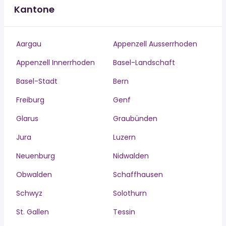
Kantone
Aargau
Appenzell Ausserrhoden
Appenzell Innerrhoden
Basel-Landschaft
Basel-Stadt
Bern
Freiburg
Genf
Glarus
Graubünden
Jura
Luzern
Neuenburg
Nidwalden
Obwalden
Schaffhausen
Schwyz
Solothurn
St. Gallen
Tessin