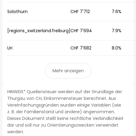
Solothurn
CHF 7'712
7.6%
[regions_switzerland.freiburg]
CHF 7'694
7.9%
Uri
CHF 7'682
8.0%
Mehr anzeigen
HINWEIS* Quellensteuer werden auf der Grundlage der
Thurgau von CH, Einkommensteuer berechnet. Aus
Vereinfachungsgründen wurden einige Variablen (wie
z. B. der Familienstand und andere) angenommen.
Dieses Dokument stellt keine rechtliche Verbindlichkeit
dar und soll nur zu Orientierungszwecken verwendet
werden.