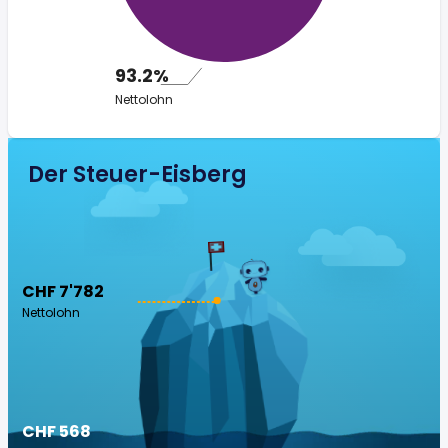
93.2%
Nettolohn
Der Steuer-Eisberg
CHF 7'782
Nettolohn
CHF 568