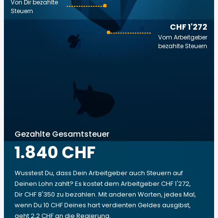
Von Dir bezahlte
Steuern
CHF 1'272
Vom Arbeitgeber
bezahlte Steuern
Gezahlte Gesamtsteuer
1.840 CHF
Wusstest Du, dass Dein Arbeitgeber auch Steuern auf
Deinen Lohn zahlt? Es kostet dem Arbeitgeber CHF 1'272,
Dir CHF 8'350 zu bezahlen. Mit anderen Worten, jedes Mal,
wenn Du 10 CHF Deines hart verdienten Geldes ausgibst,
geht 2,2 CHF an die Regierung.