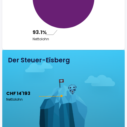
93.1%
Nettolohn
Der Steuer-Eisberg
CHF 14'193
Nettolohn