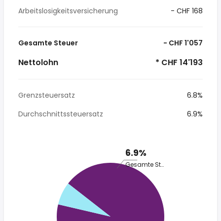
Arbeitslosigkeitsversicherung
- CHF 168
Gesamte Steuer
- CHF 1'057
Nettolohn
* CHF 14'193
Grenzsteuersatz
6.8%
Durchschnittssteuersatz
6.9%
6.9%
Gesamte Steuer