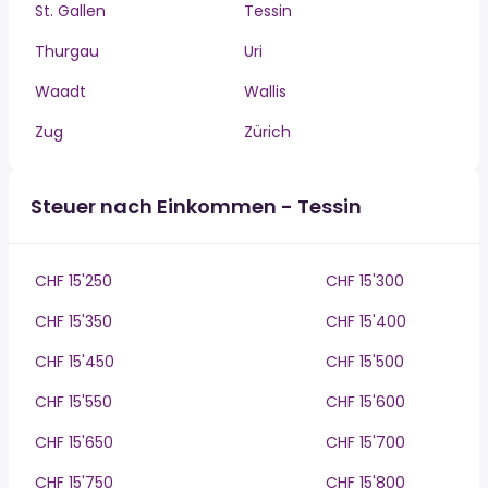
St. Gallen
Tessin
Thurgau
Uri
Waadt
Wallis
Zug
Zürich
Steuer nach Einkommen - Tessin
CHF 15'250
CHF 15'300
CHF 15'350
CHF 15'400
CHF 15'450
CHF 15'500
CHF 15'550
CHF 15'600
CHF 15'650
CHF 15'700
CHF 15'750
CHF 15'800