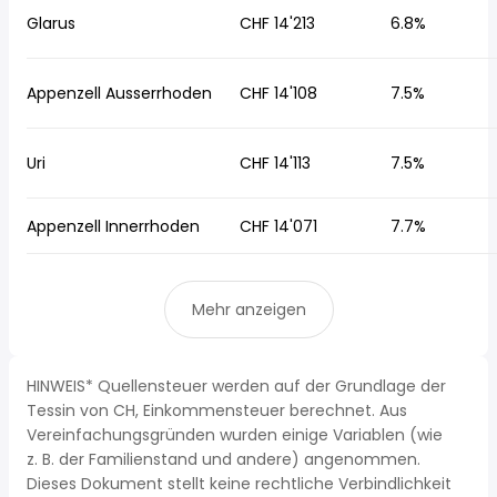
Glarus
CHF 14'213
6.8%
Appenzell Ausserrhoden
CHF 14'108
7.5%
Uri
CHF 14'113
7.5%
Appenzell Innerrhoden
CHF 14'071
7.7%
Mehr anzeigen
HINWEIS* Quellensteuer werden auf der Grundlage der
Tessin von CH, Einkommensteuer berechnet. Aus
Vereinfachungsgründen wurden einige Variablen (wie
z. B. der Familienstand und andere) angenommen.
Dieses Dokument stellt keine rechtliche Verbindlichkeit