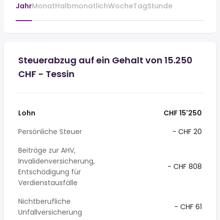
Jahr
Monat
Halbmonatlich
Woche
Tag
Stunde
Steuerabzug auf ein Gehalt von 15.250
CHF - Tessin
Lohn
CHF 15'250
Persönliche Steuer
- CHF 20
Beiträge zur AHV,
Invalidenversicherung,
- CHF 808
Entschädigung für
Verdienstausfälle
Nichtberufliche
- CHF 61
Unfallversicherung