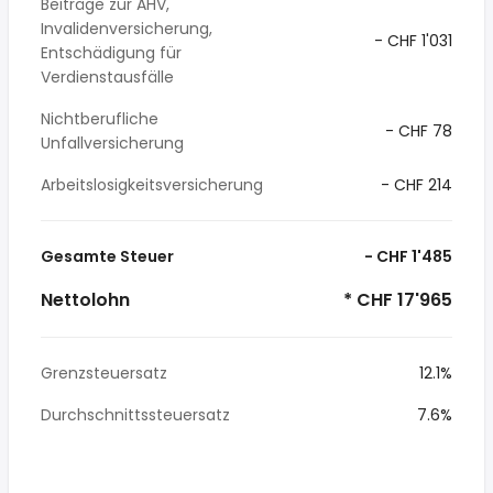
Beiträge zur AHV,
Invalidenversicherung,
- CHF 1'031
Entschädigung für
Verdienstausfälle
Nichtberufliche
- CHF 78
Unfallversicherung
Arbeitslosigkeitsversicherung
- CHF 214
Gesamte Steuer
- CHF 1'485
Nettolohn
* CHF 17'965
Grenzsteuersatz
12.1%
Durchschnittssteuersatz
7.6%