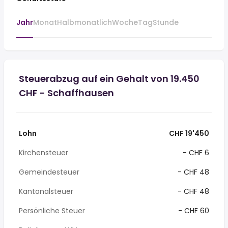
Jahr
Monat
Halbmonatlich
Woche
Tag
Stunde
Steuerabzug auf ein Gehalt von 19.450
CHF - Schaffhausen
Lohn
CHF 19'450
Kirchensteuer
- CHF 6
Gemeindesteuer
- CHF 48
Kantonalsteuer
- CHF 48
Persönliche Steuer
- CHF 60