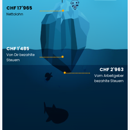
CHF 17'965
Nettolohn
CHF 1'485
Von Dir bezahlte
Steuern
CHF 2'963
Vom Arbeitgeber
bezahlte Steuern