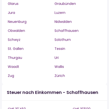
Glarus
Graubünden
Jura
Luzern
Neuenburg
Nidwalden
Obwalden
Schaffhausen
Schwyz
Solothurn
St. Gallen
Tessin
Thurgau
Uri
Waadt
Wallis
Zug
Zürich
Steuer nach Einkommen - Schaffhausen