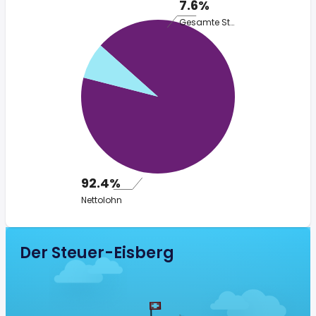
7.6%
Gesamte Steuer
92.4%
Nettolohn
Der Steuer-Eisberg