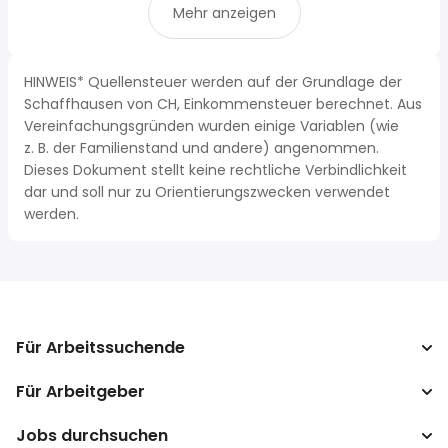
Mehr anzeigen
HINWEIS* Quellensteuer werden auf der Grundlage der
Schaffhausen von CH, Einkommensteuer berechnet. Aus
Vereinfachungsgründen wurden einige Variablen (wie
z. B. der Familienstand und andere) angenommen.
Dieses Dokument stellt keine rechtliche Verbindlichkeit
dar und soll nur zu Orientierungszwecken verwendet
werden.
Für Arbeitssuchende
Für Arbeitgeber
Jobs suchen
Lohnvergleich
Jobs durchsuchen
Unternehmen