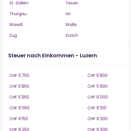
St. Gallen
Tessin
Thurgau
Uri
Waadt
Wallis
Zug
Zürich
Steuer nach Einkommen - Luzern
CHF 5'750
CHF 5'800
CHF 5'850
CHF 5'900
CHF 5'950
CHF 6'000
CHF 6'050
CHF 6'100
CHF 6'150
CHF 6'200
CHF 6'250
CHF 6'300