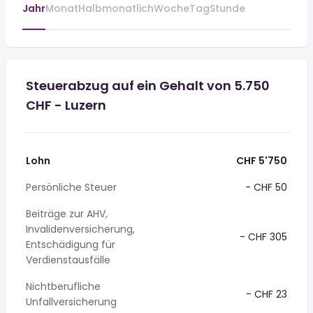
Jahr
Monat
Halbmonatlich
Woche
Tag
Stunde
Steuerabzug auf ein Gehalt von 5.750
CHF - Luzern
Lohn
CHF 5'750
Persönliche Steuer
- CHF 50
Beiträge zur AHV,
Invalidenversicherung,
- CHF 305
Entschädigung für
Verdienstausfälle
Nichtberufliche
- CHF 23
Unfallversicherung