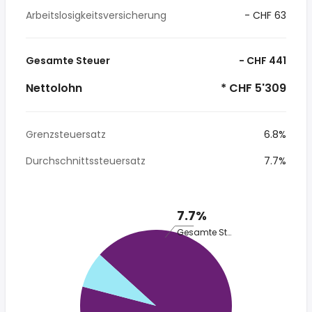
Arbeitslosigkeitsversicherung
- CHF 63
Gesamte Steuer
- CHF 441
Nettolohn
* CHF 5'309
Grenzsteuersatz
6.8%
Durchschnittssteuersatz
7.7%
7.7%
Gesamte Steuer