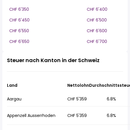
CHF 6'350
CHF 6'400
CHF 6'450
CHF 6'500
CHF 6'550
CHF 6'600
CHF 6'650
CHF 6'700
Steuer nach Kanton in der Schweiz
Land
Nettolohn
Durchschnittssteu
Aargau
CHF 5'359
6.8%
Appenzell Ausserrhoden
CHF 5'359
6.8%