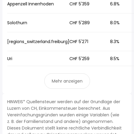
Appenzell Innerrhoden
CHF 5'359
6.8%
Solothurn
CHF 5'289
8.0%
[regions_switzerland.freiburg]
CHF 5'271
8.3%
Uri
CHF 5'259
8.5%
Mehr anzeigen
HINWEIS* Quellensteuer werden auf der Grundlage der
Luzern von CH, Einkommensteuer berechnet. Aus
Vereinfachungsgründen wurden einige Variablen (wie
z. B. der Familienstand und andere) angenommen.
Dieses Dokument stellt keine rechtliche Verbindlichkeit