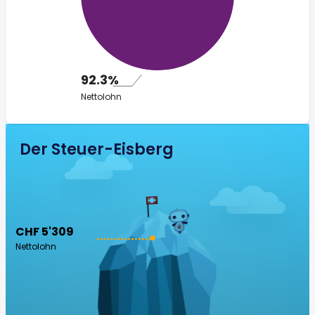
92.3%
Nettolohn
Der Steuer-Eisberg
CHF 5'309
Nettolohn