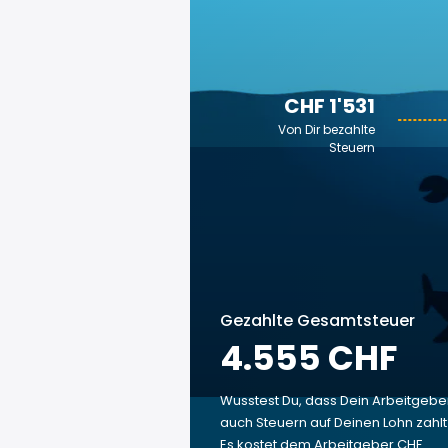
CHF 1'531
Von Dir bezahlte
Steuern
Gezahlte Gesamtsteuer
4.555 CHF
Wusstest Du, dass Dein Arbeitgebe
auch Steuern auf Deinen Lohn zahl
Es kostet dem Arbeitgeber CHF