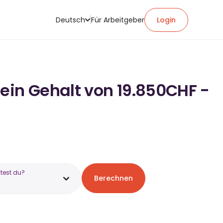
Deutsch
Für Arbeitgeber
Login
ein Gehalt von 19.850CHF -
test du?
Berechnen