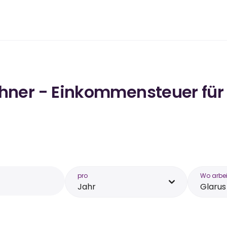
chner - Einkommensteuer für 
pro
Wo arbei
Jahr
Glarus