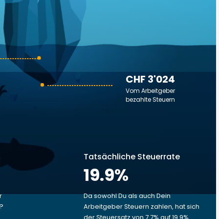
CHF 3'024
Vom Arbeitgeber
bezahlte Steuern
Tatsächliche Steuerrate
19.9
%
r
Da sowohl Du als auch Dein
t?
Arbeitgeber Steuern zahlen, hat sich
der Steuersatz von 7.7% auf 19.9%