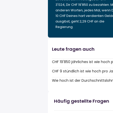
3'024, Dir CHF 19'850 zu bezahlen. M
anderen Worten, jedes Mal, wenn 
10 CHF Deines hart verdienten Geld
ausgibst, geht 2,29 CHF an die
Regierung.
Leute fragen auch
CHF 19'850 jährliches ist wie hoch
CHF 9 stündlich ist wie hoch pro J
Wie hoch ist der Durchschnittsloh
Häufig gestellte Fragen