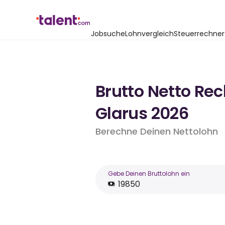
Jobsuche
Lohnvergleich
Steuerrechner
Brutto Netto Re
Glarus 2026
Berechne Deinen Nettolohn
Gebe Deinen Bruttolohn ein