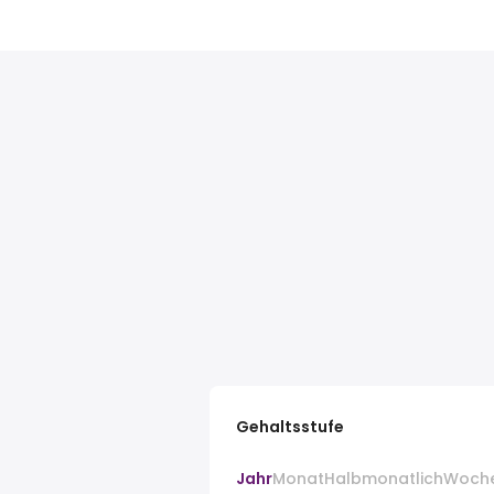
Gehaltsstufe
Jahr
Monat
Halbmonatlich
Woch