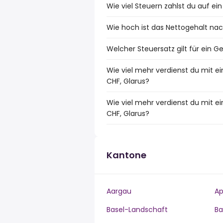
Wie viel Steuern zahlst du auf ei
Wie hoch ist das Nettogehalt nach
Welcher Steuersatz gilt für ein G
Wie viel mehr verdienst du mit e
CHF, Glarus?
Wie viel mehr verdienst du mit e
CHF, Glarus?
Kantone
Aargau
Ap
Basel-Landschaft
Ba