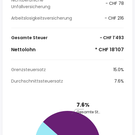
Nichtberufliche
- CHF 78
Unfallversicherung
Arbeitslosigkeitsversicherung
- CHF 216
Gesamte Steuer
- CHF 1'493
Nettolohn
* CHF 18'107
Grenzsteuersatz
15.0%
Durchschnittssteuersatz
7.6%
7.6%
Gesamte Steuer