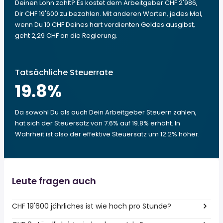
Deinen Lohn zahlt? Es kostet dem Arbeitgeber CHF 2'986,
Dir CHF 19'600 zu bezahlen. Mit anderen Worten, jedes Mal,
wenn Du 10 CHF Deines hart verdienten Geldes ausgibst,
geht 2,29 CHF an die Regierung.
Tatsächliche Steuerrate
19.8
%
Da sowohl Du als auch Dein Arbeitgeber Steuern zahlen,
hat sich der Steuersatz von 7.6% auf 19.8% erhöht. In
Wahrheit ist also der effektive Steuersatz um 12.2% höher.
Leute fragen auch
CHF 19'600 jährliches ist wie hoch pro Stunde?