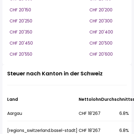
CHF 20'150
CHF 20'200
CHF 20'250
CHF 20'300
CHF 20'350
CHF 20'400
CHF 20'450
CHF 20'500
CHF 20'550
CHF 20'600
Steuer nach Kanton in der Schweiz
Land
Nettolohn
Durchschnitts
Aargau
CHF 18'267
6.8%
[regions_switzerland.basel-stadt]
CHF 18'267
6.8%