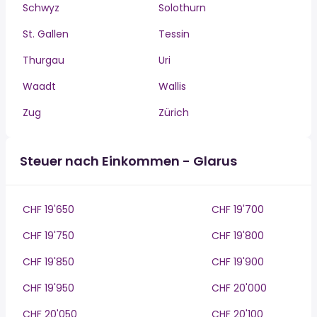
Schwyz
Solothurn
St. Gallen
Tessin
Thurgau
Uri
Waadt
Wallis
Zug
Zürich
Steuer nach Einkommen - Glarus
CHF 19'650
CHF 19'700
CHF 19'750
CHF 19'800
CHF 19'850
CHF 19'900
CHF 19'950
CHF 20'000
CHF 20'050
CHF 20'100