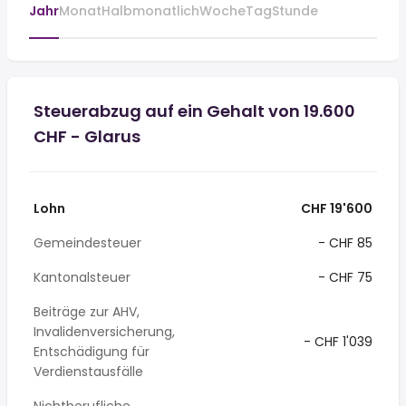
Jahr
Monat
Halbmonatlich
Woche
Tag
Stunde
Steuerabzug auf ein Gehalt von 19.600
CHF - Glarus
Lohn
CHF 19'600
Gemeindesteuer
- CHF 85
Kantonalsteuer
- CHF 75
Beiträge zur AHV,
Invalidenversicherung,
- CHF 1'039
Entschädigung für
Verdienstausfälle