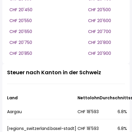
CHF 20'450
CHF 20'500
CHF 20'550
CHF 20'600
CHF 20'650
CHF 20'700
CHF 20'750
CHF 20'800
CHF 20'850
CHF 20'900
Steuer nach Kanton in der Schweiz
Land
Nettolohn
Durchschnitts
Aargau
CHF 18'593
6.8%
[regions_switzerland.basel-stadt]
CHF 18'593
6.8%