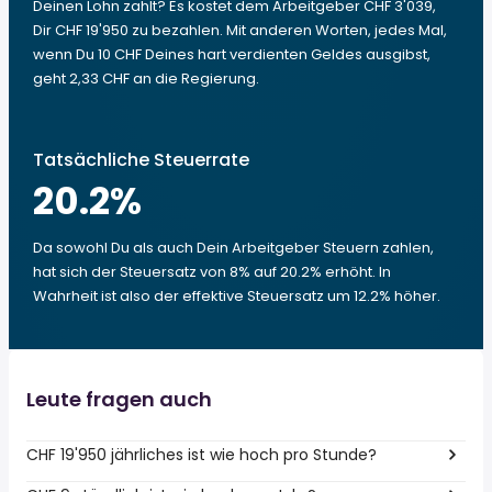
Deinen Lohn zahlt? Es kostet dem Arbeitgeber CHF 3'039,
Dir CHF 19'950 zu bezahlen. Mit anderen Worten, jedes Mal,
wenn Du 10 CHF Deines hart verdienten Geldes ausgibst,
geht 2,33 CHF an die Regierung.
Tatsächliche Steuerrate
20.2
%
Da sowohl Du als auch Dein Arbeitgeber Steuern zahlen,
hat sich der Steuersatz von 8% auf 20.2% erhöht. In
Wahrheit ist also der effektive Steuersatz um 12.2% höher.
Leute fragen auch
CHF 19'950 jährliches ist wie hoch pro Stunde?