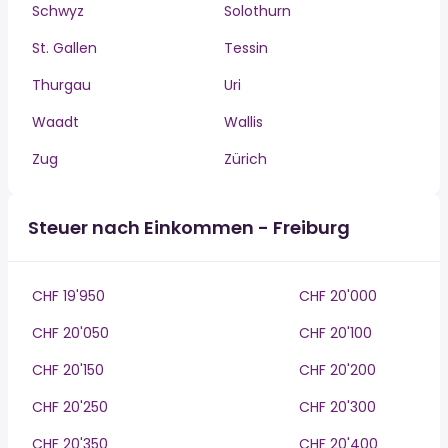
Schwyz
Solothurn
St. Gallen
Tessin
Thurgau
Uri
Waadt
Wallis
Zug
Zürich
Steuer nach Einkommen - Freiburg
CHF 19'950
CHF 20'000
CHF 20'050
CHF 20'100
CHF 20'150
CHF 20'200
CHF 20'250
CHF 20'300
CHF 20'350
CHF 20'400