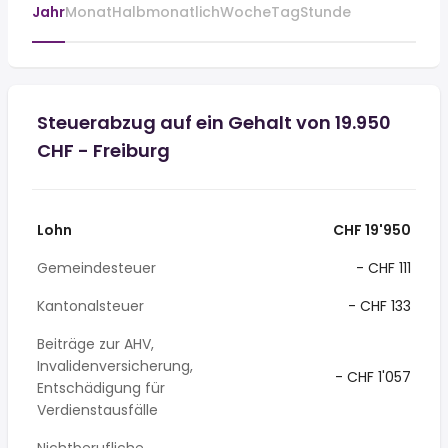
Jahr
Monat
Halbmonatlich
Woche
Tag
Stunde
Steuerabzug auf ein Gehalt von 19.950
CHF - Freiburg
Lohn
CHF 19'950
Gemeindesteuer
- CHF 111
Kantonalsteuer
- CHF 133
Beiträge zur AHV,
Invalidenversicherung,
- CHF 1'057
Entschädigung für
Verdienstausfälle