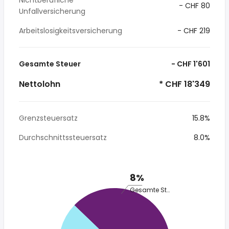
Nichtberufliche
- CHF 80
Unfallversicherung
Arbeitslosigkeitsversicherung
- CHF 219
Gesamte Steuer
- CHF 1'601
Nettolohn
* CHF 18'349
Grenzsteuersatz
15.8%
Durchschnittssteuersatz
8.0%
8%
Gesamte Steuer