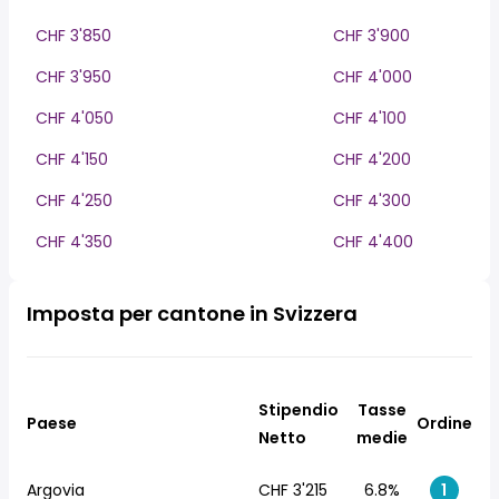
CHF 3'850
CHF 3'900
CHF 3'950
CHF 4'000
CHF 4'050
CHF 4'100
CHF 4'150
CHF 4'200
CHF 4'250
CHF 4'300
CHF 4'350
CHF 4'400
Imposta per cantone in Svizzera
Stipendio
Tasse
Paese
Ordine
Netto
medie
Argovia
CHF 3'215
6.8%
1