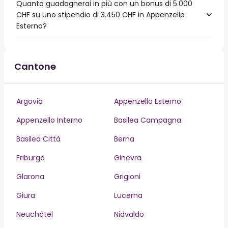
Quanto guadagnerai in più con un bonus di 5.000
CHF su uno stipendio di 3.450 CHF in Appenzello
Esterno?
Cantone
Argovia
Appenzello Esterno
Appenzello Interno
Basilea Campagna
Basilea Città
Berna
Friburgo
Ginevra
Glarona
Grigioni
Giura
Lucerna
Neuchâtel
Nidvaldo