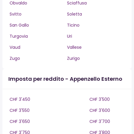
Obvaldo
Sciaffusa
Svitto
Soletta
San Gallo
Ticino
Turgovia
Uri
Vaud
Vallese
Zugo
Zurigo
Imposta per reddito - Appenzello Esterno
CHF 3'450
CHF 3'500
CHF 3'550
CHF 3'600
CHF 3'650
CHF 3'700
CHF 3'750
CHF 3'800