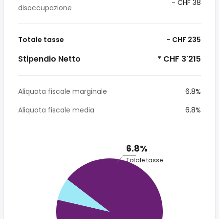
- CHF 38
disoccupazione
Totale tasse
- CHF 235
Stipendio Netto
* CHF 3'215
Aliquota fiscale marginale
6.8%
Aliquota fiscale media
6.8%
6.8%
Totale tasse