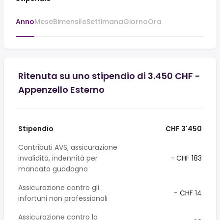
Anno
Mese
Bimensile
Settimana
Giorno
Ora
Ritenuta su uno stipendio di 3.450 CHF -
Appenzello Esterno
Stipendio
CHF 3'450
Contributi AVS, assicurazione
invalidità, indennità per
- CHF 183
mancato guadagno
Assicurazione contro gli
- CHF 14
infortuni non professionali
Assicurazione contro la