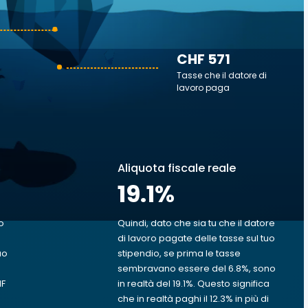
CHF 571
Tasse che il datore di
lavoro paga
Aliquota fiscale reale
19.1
%
o
Quindi, dato che sia tu che il datore
di lavoro pagate delle tasse sul tuo
uo
stipendio, se prima le tasse
sembravano essere del 6.8%, sono
HF
in realtà del 19.1%. Questo significa
che in realtà paghi il 12.3% in più di