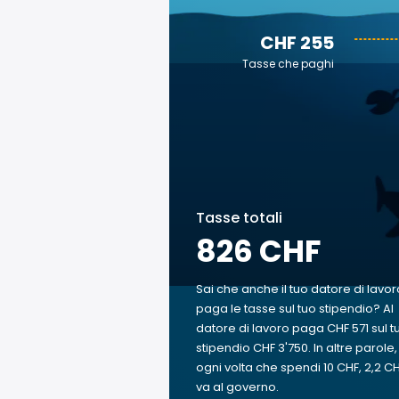
CHF 255
Tasse che paghi
Tasse totali
826 CHF
Sai che anche il tuo datore di lavor
paga le tasse sul tuo stipendio? Al
datore di lavoro paga CHF 571 sul t
stipendio CHF 3'750. In altre parole,
ogni volta che spendi 10 CHF, 2,2 C
va al governo.