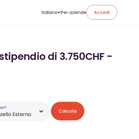
Italiano
Per aziende
Accedi
 stipendio di 3.750CHF -
ori?
Calcola
ello Esterno