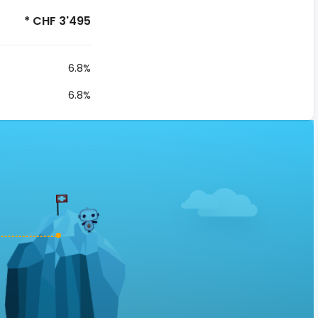
* CHF 3'495
6.8%
6.8%