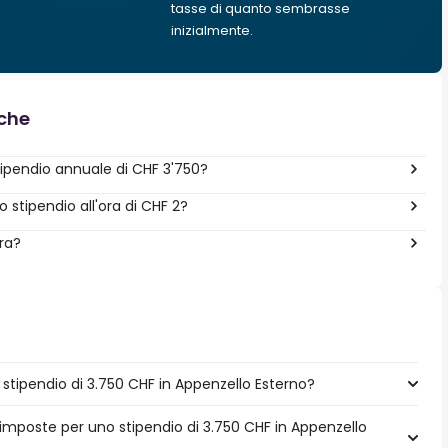
tasse di quanto sembrasse
inizialmente.
nche
ipendio annuale di CHF 3'750?
stipendio all'ora di CHF 2?
era?
tipendio di 3.750 CHF in Appenzello Esterno?
 imposte per uno stipendio di 3.750 CHF in Appenzello