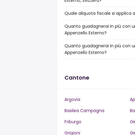
Esterno, Svizzera?
Quale aliquota fiscale si applica 
Quanto guadagnerai in più con un
Appenzello Esterno?
Quanto guadagnerai in più con un
Appenzello Esterno?
Cantone
Argovia
Ap
Basilea Campagna
Ba
Friburgo
Gi
Grigioni
Gi