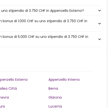
a uno stipendio di 3.750 CHF in Appenzello Esterno?
 bonus di 1.000 CHF su uno stipendio di 3.750 CHF in
 bonus di 5.000 CHF su uno stipendio di 3.750 CHF in
penzello Esterno
Appenzello Interno
silea Città
Berna
nevra
Glarona
ura
Lucerna