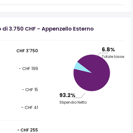
 di 3.750 CHF - Appenzello Esterno
6.8%
CHF 3'750
Totale tasse
- CHF 199
- CHF 15
93.2%
Stipendio Netto
- CHF 41
- CHF 255