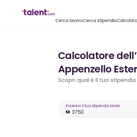
Cerca lavoro
Cerca stipendio
Calcolato
Calcolatore dell
Appenzello Este
Scopri qual è il tuo stipendi
Inserisci il tuo stipendio lordo