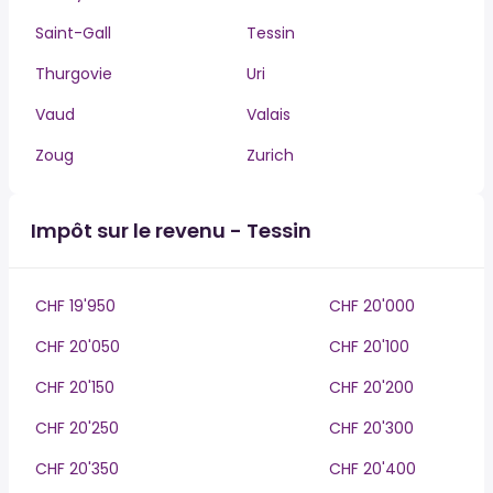
Saint-Gall
Tessin
Thurgovie
Uri
Vaud
Valais
Zoug
Zurich
Impôt sur le revenu - Tessin
CHF 19'950
CHF 20'000
CHF 20'050
CHF 20'100
CHF 20'150
CHF 20'200
CHF 20'250
CHF 20'300
CHF 20'350
CHF 20'400