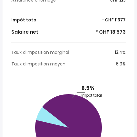
Assurance chômage
- CHF 219
Impôt total
- CHF 1'377
Salaire net
* CHF 18'573
Taux d'imposition marginal
13.4%
Taux d'imposition moyen
6.9%
6.9%
Impôt total