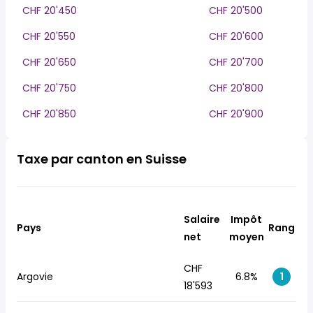
CHF 20'450
CHF 20'500
CHF 20'550
CHF 20'600
CHF 20'650
CHF 20'700
CHF 20'750
CHF 20'800
CHF 20'850
CHF 20'900
Taxe par canton en Suisse
Salaire
Impôt
Pays
Rang
net
moyen
CHF
Argovie
6.8%
1
18'593