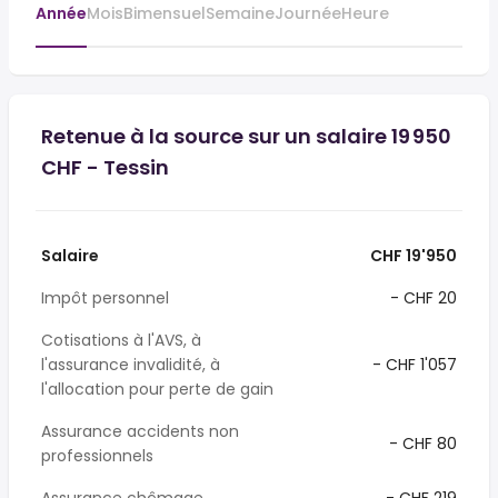
Année
Mois
Bimensuel
Semaine
Journée
Heure
Retenue à la source sur un salaire 19 950
CHF - Tessin
Salaire
CHF 19'950
Impôt personnel
- CHF 20
Cotisations à l'AVS, à
l'assurance invalidité, à
- CHF 1'057
l'allocation pour perte de gain
Assurance accidents non
- CHF 80
professionnels