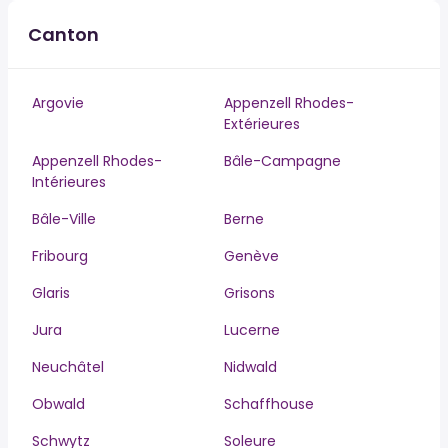
Canton
Argovie
Appenzell Rhodes-
Extérieures
Appenzell Rhodes-
Bâle-Campagne
Intérieures
Bâle-Ville
Berne
Fribourg
Genève
Glaris
Grisons
Jura
Lucerne
Neuchâtel
Nidwald
Obwald
Schaffhouse
Schwytz
Soleure