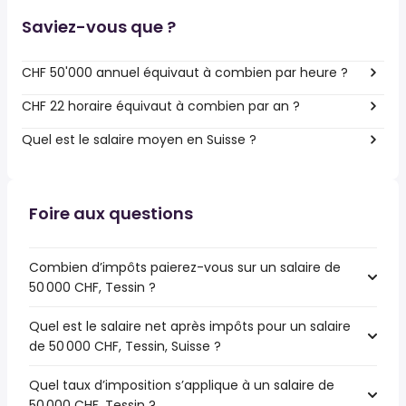
Saviez-vous que ?
CHF 50'000 annuel équivaut à combien par heure ?
CHF 22 horaire équivaut à combien par an ?
Quel est le salaire moyen en Suisse ?
Foire aux questions
Combien d’impôts paierez-vous sur un salaire de
50 000 CHF, Tessin ?
Quel est le salaire net après impôts pour un salaire
de 50 000 CHF, Tessin, Suisse ?
Quel taux d’imposition s’applique à un salaire de
50 000 CHF, Tessin ?