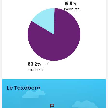
16.8%
Impôt total
83.2%
Salaire net
Le Taxeberg