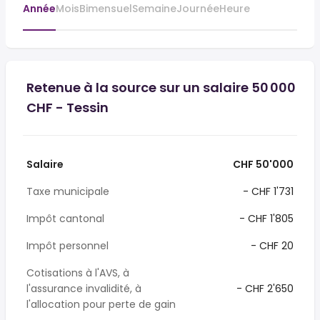
Année
Mois
Bimensuel
Semaine
Journée
Heure
Retenue à la source sur un salaire 50 000
CHF - Tessin
Salaire
CHF 50'000
Taxe municipale
- CHF 1'731
Impôt cantonal
- CHF 1'805
Impôt personnel
- CHF 20
Cotisations à l'AVS, à
l'assurance invalidité, à
- CHF 2'650
l'allocation pour perte de gain