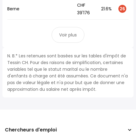
CHF
Berne
21.6%
26
39'176
Voir plus
N. B.* Les retenues sont basées sur les tables d'impôt de
Tessin CH. Pour des raisons de simplification, certaines
variables tel que le statut marital ou le nombre
d'enfants à charge ont été assumées. Ce document n'a
pas de valeur légale et n'a pour but que de donner une
approximation du salaire net après impôt.
Chercheurs d'emploi