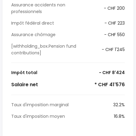
Assurance accidents non
- CHF 200
professionnels
Impôt fédéral direct
- CHF 223
Assurance chômage
- CHF 550
[withholding_box.Pension fund
- CHF 1'245
contributions]
Impôt total
- CHF 8'424
Salaire net
* CHF 41'576
Taux d'imposition marginal
32.2%
Taux d'imposition moyen
16.8%