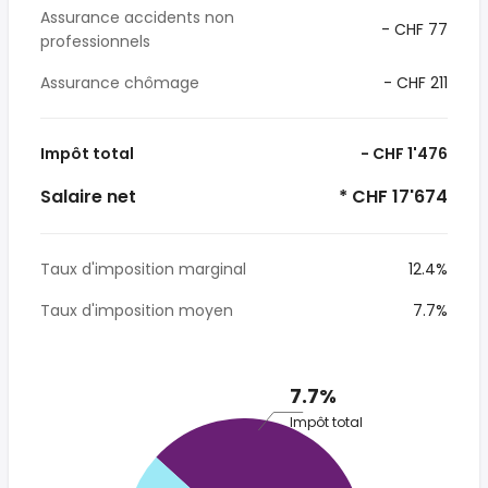
Assurance accidents non
- CHF 77
professionnels
Assurance chômage
- CHF 211
Impôt total
- CHF 1'476
Salaire net
* CHF 17'674
Taux d'imposition marginal
12.4%
Taux d'imposition moyen
7.7%
7.7%
Impôt total