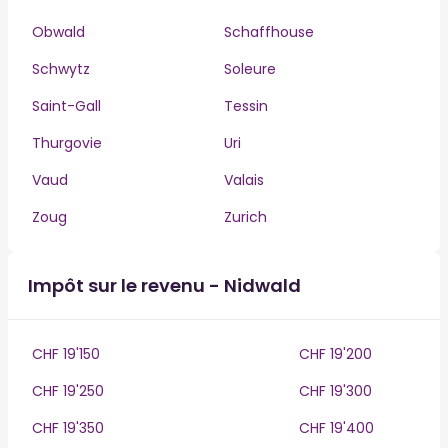
Obwald
Schaffhouse
Schwytz
Soleure
Saint-Gall
Tessin
Thurgovie
Uri
Vaud
Valais
Zoug
Zurich
Impôt sur le revenu - Nidwald
CHF 19'150
CHF 19'200
CHF 19'250
CHF 19'300
CHF 19'350
CHF 19'400