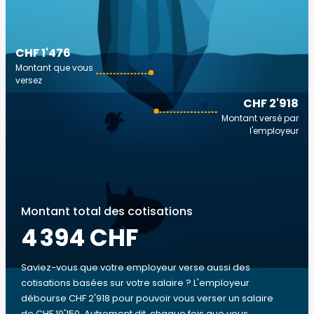
CHF 1'476
Montant que vous
versez
CHF 2'918
Montant versé par
l'employeur
Montant total des cotisations
4 394 CHF
Saviez-vous que votre employeur verse aussi des
cotisations basées sur votre salaire ? L'employeur
débourse CHF 2'918 pour pouvoir vous verser un salaire
de CHF 19'150. Autrement dit, chaque fois que vous