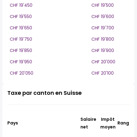
CHF 19'450
CHF 19'500
CHF 19'550
CHF 19'600
CHF 19'650
CHF 19'700
CHF 19'750
CHF 19'800
CHF 19'850
CHF 19'900
CHF 19'950
CHF 20'000
CHF 20'050
CHF 20'100
Taxe par canton en Suisse
Salaire
Impôt
Pays
Rang
net
moyen