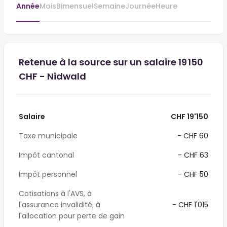
Année
Mois
Bimensuel
Semaine
Journée
Heure
Retenue à la source sur un salaire 19 150
CHF - Nidwald
Salaire
CHF 19'150
Taxe municipale
- CHF 60
Impôt cantonal
- CHF 63
Impôt personnel
- CHF 50
Cotisations à l'AVS, à
l'assurance invalidité, à
- CHF 1'015
l'allocation pour perte de gain