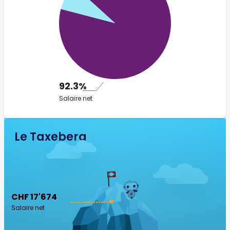
92.3%
Salaire net
Le Taxeberg
CHF 17'674
Salaire net