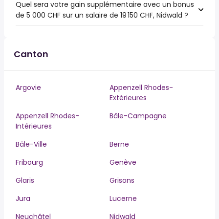
Quel sera votre gain supplémentaire avec un bonus
de 5 000 CHF sur un salaire de 19 150 CHF, Nidwald ?
Canton
Argovie
Appenzell Rhodes-
Extérieures
Appenzell Rhodes-
Bâle-Campagne
Intérieures
Bâle-Ville
Berne
Fribourg
Genève
Glaris
Grisons
Jura
Lucerne
Neuchâtel
Nidwald