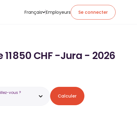
Français
Employeurs
Se connecter
e 11 850 CHF -Jura - 2026
illez-vous ?
Calculer