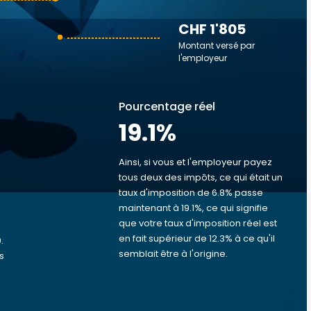
CHF 1'805
Montant versé par
l'employeur
Pourcentage réel
19.1
%
Ainsi, si vous et l'employeur payez
tous deux des impôts, ce qui était un
taux d'imposition de 6.8% passe
s
maintenant à 19.1%, ce qui signifie
que votre taux d'imposition réel est
en fait supérieur de 12.3% à ce qu'il
.
semblait être à l'origine.
s