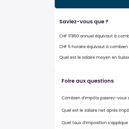
Saviez-vous que ?
CHF 11'850 annuel équivaut à comb
CHF 5 horaire équivaut à combien 
Quel est le salaire moyen en Suiss
Foire aux questions
Combien d’impôts paierez-vous sur
Quel est le salaire net après impôt
Quel taux d’imposition s’applique 