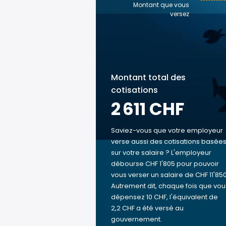
Montant que vous
versez
Montant total des
cotisations
2 611 CHF
Saviez-vous que votre employeur
verse aussi des cotisations basée
sur votre salaire ? L'employeur
débourse CHF 1'805 pour pouvoir
vous verser un salaire de CHF 11'850
Autrement dit, chaque fois que vou
dépensez 10 CHF, l'équivalent de
2,2 CHF a été versé au
gouvernement.