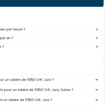
ien par heure ?
par an ?
e ?
 un salaire de 11 850 CHF, Jura ?
s pour un salaire de 11 850 CHF, Jura, Suisse ?
à un salaire de 11 850 CHF, Jura ?