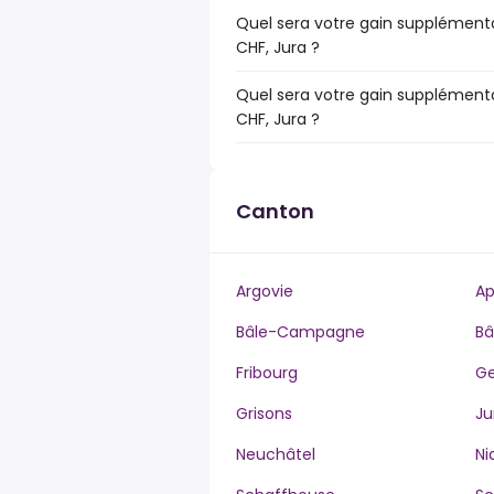
Quel sera votre gain supplémentai
CHF, Jura ?
Quel sera votre gain supplémenta
CHF, Jura ?
Canton
Argovie
Ap
Bâle-Campagne
Bâ
Fribourg
G
Grisons
Ju
Neuchâtel
Ni