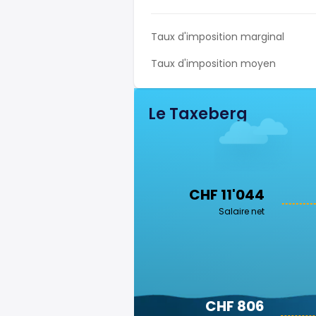
Taux d'imposition marginal
Taux d'imposition moyen
Le Taxeberg
CHF 11'044
Salaire net
CHF 806