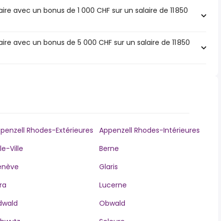
re avec un bonus de 1 000 CHF sur un salaire de 11 850
ire avec un bonus de 5 000 CHF sur un salaire de 11 850
penzell Rhodes-Extérieures
Appenzell Rhodes-Intérieures
le-Ville
Berne
enève
Glaris
ra
Lucerne
dwald
Obwald