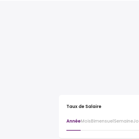
Taux de Salaire
Année
Mois
Bimensuel
Semaine
Jo