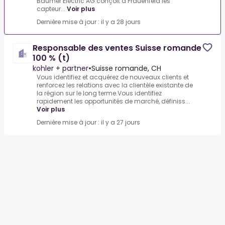
Baumer Electric AG conçoit à Frauenfeld les
capteur...
Voir plus
Dernière mise à jour : il y a 28 jours
Responsable des ventes Suisse romande
100 % (t)
kohler + partner
•
Suisse romande, CH
Vous identifiez et acquérez de nouveaux clients et
renforcez les relations avec la clientèle existante de
la région sur le long terme.Vous identifiez
rapidement les opportunités de marché, définiss...
Voir plus
Dernière mise à jour : il y a 27 jours