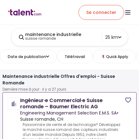
Se connecter
maintenance industrielle
25 km
suisse romande
Date de publication
Télétravail
Quick Apply
Maintenance industrielle Offres d'emploi - Suisse
Romande
Dernière mise à jour : il y a 27 jours
Ingénieur·e Commercial·e Suisse
romande – Baumer Electric AG
Engineering Management Selection E.M.S. SA
•
Suisse romande, CH
Passionné·e de vente et de technologie? Développez
le marché suisse romand des capteurs industriels
d'un leader mondial.Depuis 1952, notre client