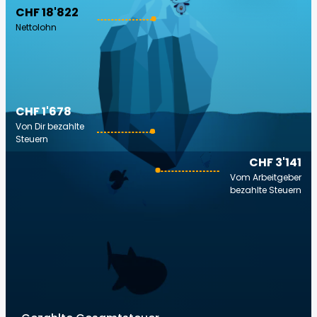
CHF 18'822
Nettolohn
CHF 1'678
Von Dir bezahlte
Steuern
CHF 3'141
Vom Arbeitgeber
bezahlte Steuern