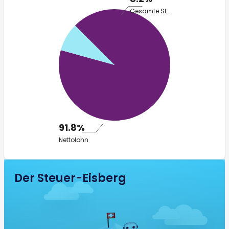
Gesamte Steuer
91.8%
Nettolohn
Der Steuer-Eisberg