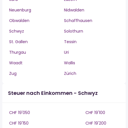
Neuenburg
Nidwalden
Obwalden
Schaffhausen
Schwyz
Solothurn
St. Gallen
Tessin
Thurgau
Uri
Waadt
Wallis
Zug
Zürich
Steuer nach Einkommen - Schwyz
CHF 19'050
CHF 19'100
CHF 19'150
CHF 19'200