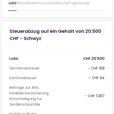
Jahr
Monat
Halbmonatlich
Woche
Tag
Stunde
Steuerabzug auf ein Gehalt von 20.500
CHF - Schwyz
Lohn
CHF 20'500
Gemeindesteuer
- CHF 168
Kantonalsteuer
- CHF 94
Beiträge zur AHV,
Invalidenversicherung,
- CHF 1'087
Entschädigung für
Verdienstausfälle