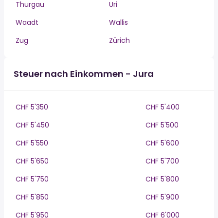
Thurgau
Uri
Waadt
Wallis
Zug
Zürich
Steuer nach Einkommen - Jura
CHF 5'350
CHF 5'400
CHF 5'450
CHF 5'500
CHF 5'550
CHF 5'600
CHF 5'650
CHF 5'700
CHF 5'750
CHF 5'800
CHF 5'850
CHF 5'900
CHF 5'950
CHF 6'000