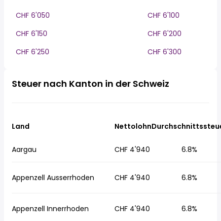
CHF 6'050
CHF 6'100
CHF 6'150
CHF 6'200
CHF 6'250
CHF 6'300
Steuer nach Kanton in der Schweiz
Land
Nettolohn
Durchschnittssteu
Aargau
CHF 4'940
6.8%
Appenzell Ausserrhoden
CHF 4'940
6.8%
Appenzell Innerrhoden
CHF 4'940
6.8%