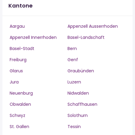
Kantone
Aargau
Appenzell Ausserrhoden
Appenzell Innerrhoden
Basel-Landschaft
Basel-Stadt
Bern
Freiburg
Genf
Glarus
Graubünden
Jura
Luzern
Neuenburg
Nidwalden
Obwalden
Schaffhausen
Schwyz
Solothurn
St. Gallen
Tessin