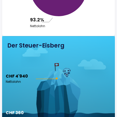
93.2%
Nettolohn
Der Steuer-Eisberg
CHF 4'940
Nettolohn
CHF 360