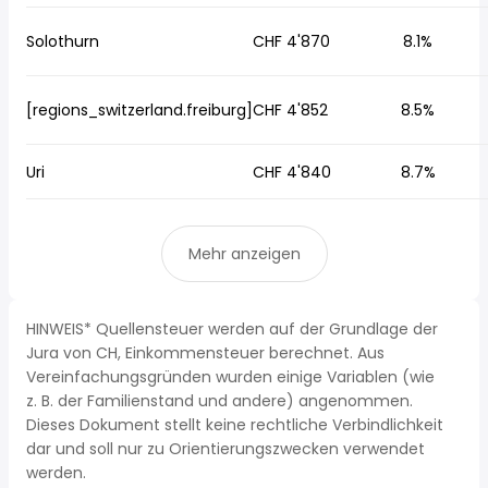
Solothurn
CHF 4'870
8.1%
[regions_switzerland.freiburg]
CHF 4'852
8.5%
Uri
CHF 4'840
8.7%
Mehr anzeigen
HINWEIS* Quellensteuer werden auf der Grundlage der
Jura von CH, Einkommensteuer berechnet. Aus
Vereinfachungsgründen wurden einige Variablen (wie
z. B. der Familienstand und andere) angenommen.
Dieses Dokument stellt keine rechtliche Verbindlichkeit
dar und soll nur zu Orientierungszwecken verwendet
werden.