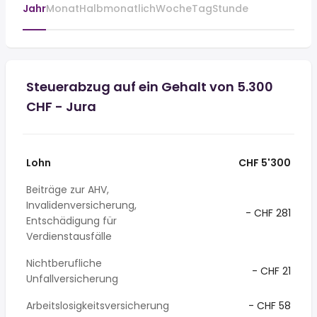
Jahr
Monat
Halbmonatlich
Woche
Tag
Stunde
Steuerabzug auf ein Gehalt von 5.300
CHF - Jura
Lohn
CHF 5'300
Beiträge zur AHV,
Invalidenversicherung,
- CHF 281
Entschädigung für
Verdienstausfälle
Nichtberufliche
- CHF 21
Unfallversicherung
Arbeitslosigkeitsversicherung
- CHF 58