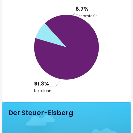
8.7%
Gesamte Steuer
91.3%
Nettolohn
Der Steuer-Eisberg