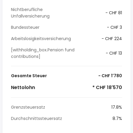
Nichtberufliche
- CHF 81
Unfallversicherung
Bundessteuer
- CHF 3
Arbeitslosigkeitsversicherung
- CHF 224
[withholding_box.Pension fund
- CHF 13
contributions]
Gesamte Steuer
- CHF 1'780
Nettolohn
* CHF 18'570
Grenzsteuersatz
17.8%
Durchschnittssteuersatz
8.7%