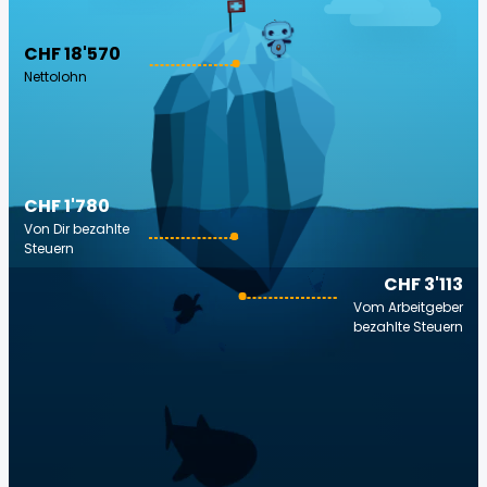
CHF 18'570
Nettolohn
CHF 1'780
Von Dir bezahlte
Steuern
CHF 3'113
Vom Arbeitgeber
bezahlte Steuern