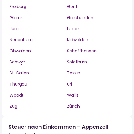
Freiburg
Genf
Glarus
Graubünden
Jura
Luzern
Neuenburg
Nidwalden
Obwalden
Schaffhausen
Schwyz
Solothurn
St. Gallen
Tessin
Thurgau
Uri
Waadt
Wallis
Zug
Zürich
Steuer nach Einkommen - Appenzell