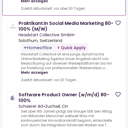
Mehr anzeigen
Zuletzt aktualisiert: vor über 30 Tagen
Praktikant:in Social Media Marketing 80-
100% (M/W)
Headstart Collective GmbH
•
Solothurn, Switzerland
Homeoffice
Quick Apply
Headstart Collective ist eine junge, dynamische
Online Marketing Agentur.Unser Angebot reicht von
Media Buying auf diversen Werbeplattformen bis hin
zur Erstellung von professionellen Werbevideos u...
Mehr anzeigen
Zuletzt aktualisiert: vor 23 Tagen
Software Product Owner (w/m/d) 80-
100%
Schaerer AG
•
Zuchwil, CH
Seit über 165 Jahren prägt die Groupe SEB den Alltag
von Milliarden Menschen weltweit.Was mit
kontinuierlicher Innovationskraft begann, entwickelte
sich durch die Integration führender Marken wie T...