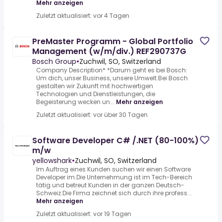
Mehr anzeigen
Zuletzt aktualisiert: vor 4 Tagen
PreMaster Programm - Global Portfolio
Management (w/m/div.) REF290737G
Bosch Group
•
Zuchwil, SO, Switzerland
Company Description* *Darum geht es bei Bosch:
Um dich, unser Business, unsere Umwelt.Bei Bosch
gestalten wir Zukunft mit hochwertigen
Technologien und Dienstleistungen, die
Begeisterung wecken un...
Mehr anzeigen
Zuletzt aktualisiert: vor über 30 Tagen
Software Developer C# /.NET (80-100%)
m/w
yellowshark
•
Zuchwil, SO, Switzerland
Im Auftrag eines Kunden suchen wir einen Software
Developer im.Die Unternehmung ist im Tech-Bereich
tätig und betreut Kunden in der ganzen Deutsch-
Schweiz.Die Firma zeichnet sich durch ihre profess...
Mehr anzeigen
Zuletzt aktualisiert: vor 19 Tagen