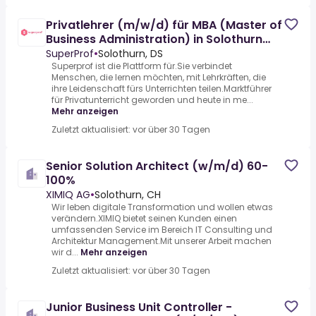
Privatlehrer (m/w/d) für MBA (Master of
Business Administration) in Solothurn
gesucht
SuperProf
•
Solothurn, DS
Superprof ist die Plattform für.Sie verbindet
Menschen, die lernen möchten, mit Lehrkräften, die
ihre Leidenschaft fürs Unterrichten teilen.Marktführer
für Privatunterricht geworden und heute in me...
Mehr anzeigen
Zuletzt aktualisiert: vor über 30 Tagen
Senior Solution Architect (w/m/d) 60-
100%
XIMIQ AG
•
Solothurn, CH
Wir leben digitale Transformation und wollen etwas
verändern.XIMIQ bietet seinen Kunden einen
umfassenden Service im Bereich IT Consulting und
Architektur Management.Mit unserer Arbeit machen
wir d...
Mehr anzeigen
Zuletzt aktualisiert: vor über 30 Tagen
Junior Business Unit Controller -