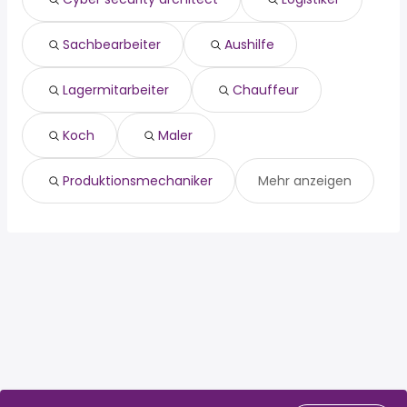
maler
produktionsmechaniker
administrator
Sachbearbeiter
Aushilfe
sachbearbeiter einkauf
Lagermitarbeiter
Chauffeur
Koch
Maler
Produktionsmechaniker
Mehr anzeigen