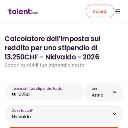
Accedi
Calcolatore dell’imposta sul
reddito per uno stipendio di
13.250CHF - Nidvaldo - 2026
Scopri qual è il tuo stipendio netto
Inserisci il tuo stipendio lordo
per
Anno
Dove lavori?
Nidvaldo