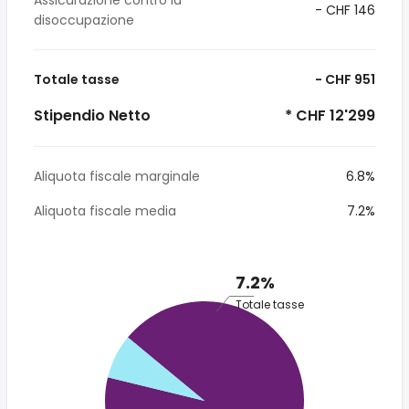
Assicurazione contro la
- CHF 146
disoccupazione
Totale tasse
- CHF 951
Stipendio Netto
* CHF 12'299
Aliquota fiscale marginale
6.8%
Aliquota fiscale media
7.2%
7.2%
Totale tasse