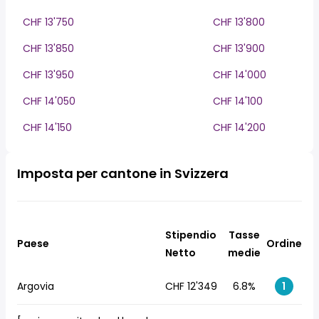
CHF 13'750
CHF 13'800
CHF 13'850
CHF 13'900
CHF 13'950
CHF 14'000
CHF 14'050
CHF 14'100
CHF 14'150
CHF 14'200
Imposta per cantone in Svizzera
Stipendio
Tasse
Paese
Ordine
Netto
medie
Argovia
CHF 12'349
6.8%
1