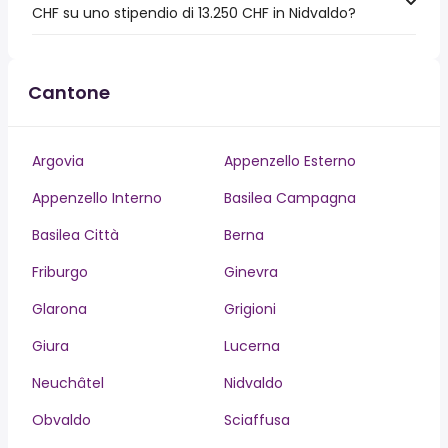
CHF su uno stipendio di 13.250 CHF in Nidvaldo?
Cantone
Argovia
Appenzello Esterno
Appenzello Interno
Basilea Campagna
Basilea Città
Berna
Friburgo
Ginevra
Glarona
Grigioni
Giura
Lucerna
Neuchâtel
Nidvaldo
Obvaldo
Sciaffusa