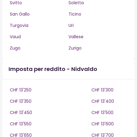
Svitto
Soletta
San Gallo
Ticino
Turgovia
Uri
Vaud
Vallese
Zugo
Zurigo
Imposta per reddito - Nidvaldo
CHF 13'250
CHF 13'300
CHF 13'350
CHF 13'400
CHF 13'450
CHF 13'500
CHF 13'550
CHF 13'600
CHF 13'650
CHF 13'700