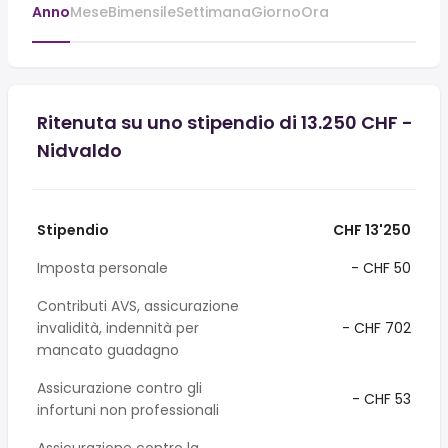
Anno
Mese
Bimensile
Settimana
Giorno
Ora
Ritenuta su uno stipendio di 13.250 CHF -
Nidvaldo
Stipendio
CHF 13'250
Imposta personale
- CHF 50
Contributi AVS, assicurazione
invalidità, indennità per
- CHF 702
mancato guadagno
Assicurazione contro gli
- CHF 53
infortuni non professionali