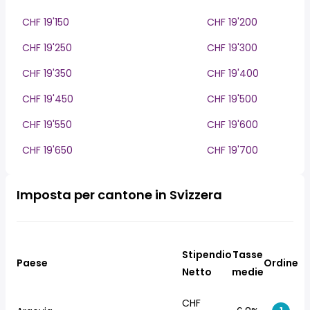
CHF 19'150
CHF 19'200
CHF 19'250
CHF 19'300
CHF 19'350
CHF 19'400
CHF 19'450
CHF 19'500
CHF 19'550
CHF 19'600
CHF 19'650
CHF 19'700
Imposta per cantone in Svizzera
Stipendio
Tasse
Paese
Ordine
Netto
medie
CHF