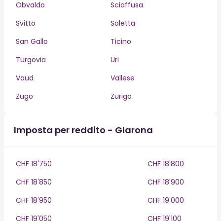
Obvaldo
Sciaffusa
Svitto
Soletta
San Gallo
Ticino
Turgovia
Uri
Vaud
Vallese
Zugo
Zurigo
Imposta per reddito - Glarona
CHF 18'750
CHF 18'800
CHF 18'850
CHF 18'900
CHF 18'950
CHF 19'000
CHF 19'050
CHF 19'100