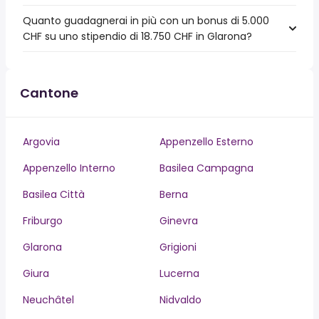
Quanto guadagnerai in più con un bonus di 5.000
CHF su uno stipendio di 18.750 CHF in Glarona?
Cantone
Argovia
Appenzello Esterno
Appenzello Interno
Basilea Campagna
Basilea Città
Berna
Friburgo
Ginevra
Glarona
Grigioni
Giura
Lucerna
Neuchâtel
Nidvaldo