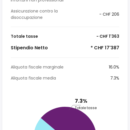
infortuni non professionali
Assicurazione contro la
- CHF 206
disoccupazione
Totale tasse
- CHF 1'363
Stipendio Netto
* CHF 17'387
Aliquota fiscale marginale
16.0%
Aliquota fiscale media
7.3%
7.3%
Totale tasse