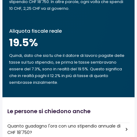
stipendio CHF 18'750. In altre parole, ogni volta che spendi
10 CHF, 2,25 CHF va al governo.
Aliquota fiscale reale
19.5
%
Quindi, dato che sia tu che il datore di lavoro pagate delle
tasse sul tuo stipendio, se prima le tasse sembravano
essere del 7.3%, sono in realtà del 19.5%. Questo significa
che in realtà paghi il 12.2% in più di tasse di quanto
sembrasse inizialmente.
Le persone si chiedono anche
Quanto guadagno l'ora con uno stipendio annuale di
CHF 18'750?