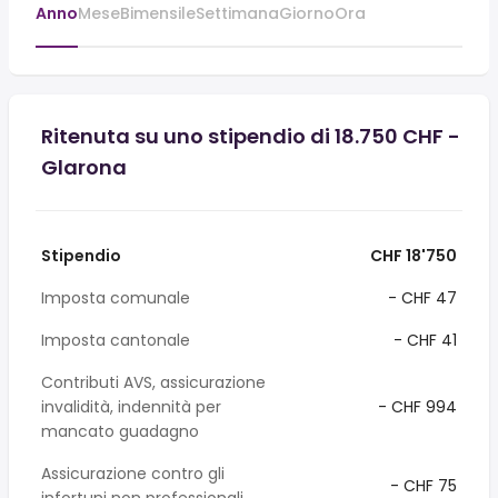
Anno
Mese
Bimensile
Settimana
Giorno
Ora
Ritenuta su uno stipendio di 18.750 CHF -
Glarona
Stipendio
CHF 18'750
Imposta comunale
- CHF 47
Imposta cantonale
- CHF 41
Contributi AVS, assicurazione
invalidità, indennità per
- CHF 994
mancato guadagno
Assicurazione contro gli
- CHF 75