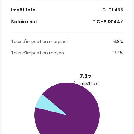
Impôt total
- CHF 1'453
Salaire net
* CHF 18'447
Taux d'imposition marginal
6.8%
Taux d'imposition moyen
7.3%
7.3%
Impôt total