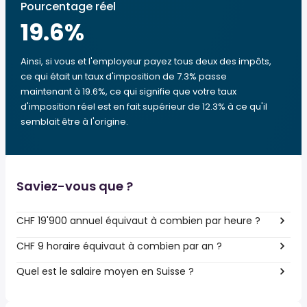
Pourcentage réel
19.6
%
Ainsi, si vous et l'employeur payez tous deux des impôts,
ce qui était un taux d'imposition de 7.3% passe
maintenant à 19.6%, ce qui signifie que votre taux
d'imposition réel est en fait supérieur de 12.3% à ce qu'il
semblait être à l'origine.
Saviez-vous que ?
CHF 19'900 annuel équivaut à combien par heure ?
CHF 9 horaire équivaut à combien par an ?
Quel est le salaire moyen en Suisse ?