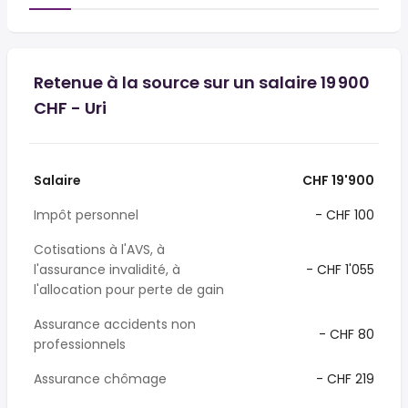
Retenue à la source sur un salaire 19 900
CHF - Uri
Salaire
CHF 19'900
Impôt personnel
- CHF 100
Cotisations à l'AVS, à
l'assurance invalidité, à
- CHF 1'055
l'allocation pour perte de gain
Assurance accidents non
- CHF 80
professionnels
Assurance chômage
- CHF 219