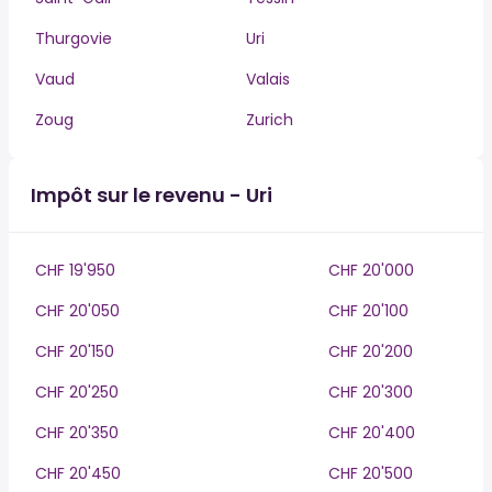
Thurgovie
Uri
Vaud
Valais
Zoug
Zurich
Impôt sur le revenu - Uri
CHF 19'950
CHF 20'000
CHF 20'050
CHF 20'100
CHF 20'150
CHF 20'200
CHF 20'250
CHF 20'300
CHF 20'350
CHF 20'400
CHF 20'450
CHF 20'500