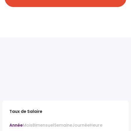
Taux de Salaire
Année
Mois
Bimensuel
Semaine
Journée
Heure