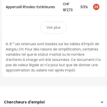
CHF
Appenzell Rhodes-Extérieures
9.5%
26
18'273
Voir plus
N. B.* Les retenues sont basées sur les tables d'impôt de
Aargau CH. Pour des raisons de simplification, certaines
variables tel que le statut marital ou le nombre
d'enfants à charge ont été assumées. Ce document n'a
pas de valeur légale et n'a pour but que de donner une
approximation du salaire net après impôt.
Chercheurs d'emploi