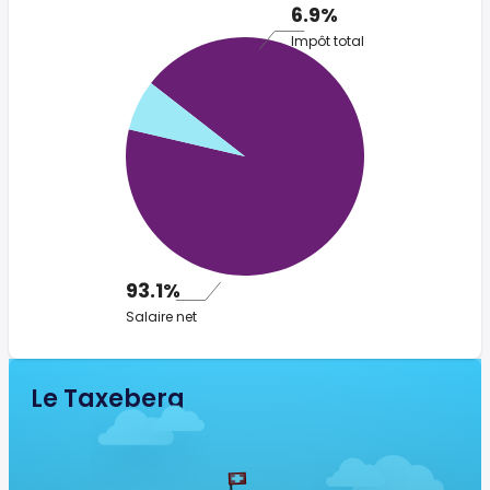
6.9%
Impôt total
93.1%
Salaire net
Le Taxeberg