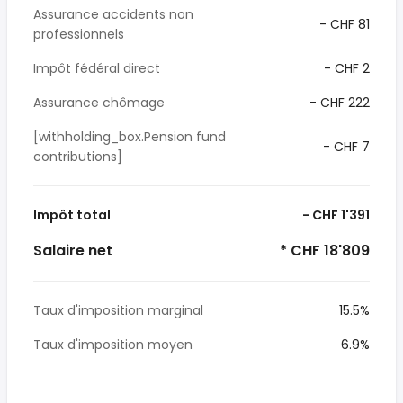
Assurance accidents non
- CHF 81
professionnels
Impôt fédéral direct
- CHF 2
Assurance chômage
- CHF 222
[withholding_box.Pension fund
- CHF 7
contributions]
Impôt total
- CHF 1'391
Salaire net
* CHF 18'809
Taux d'imposition marginal
15.5%
Taux d'imposition moyen
6.9%