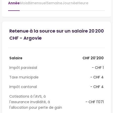
Année
Mois
Bimensuel
Semaine
Journée
Heure
Retenue à la source sur un salaire 20 200
CHF - Argovie
Salaire
CHF 20'200
Impôt paroissial
- CHF 1
Taxe municipale
- CHF 4
Impôt cantonal
- CHF 4
Cotisations à l'AVS, à
l'assurance invalidité, à
- CHF 1'071
l'allocation pour perte de gain