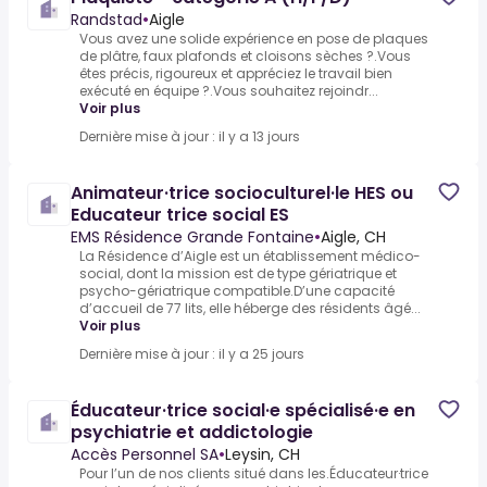
Randstad
•
Aigle
Vous avez une solide expérience en pose de plaques
de plâtre, faux plafonds et cloisons sèches ?.Vous
êtes précis, rigoureux et appréciez le travail bien
exécuté en équipe ?.Vous souhaitez rejoindr...
Voir plus
Dernière mise à jour : il y a 13 jours
Animateur·trice socioculturel·le HES ou
Educateur trice social ES
EMS Résidence Grande Fontaine
•
Aigle, CH
La Résidence d’Aigle est un établissement médico-
social, dont la mission est de type gériatrique et
psycho-gériatrique compatible.D’une capacité
d’accueil de 77 lits, elle héberge des résidents âgé...
Voir plus
Dernière mise à jour : il y a 25 jours
Éducateur·trice social·e spécialisé·e en
psychiatrie et addictologie
Accès Personnel SA
•
Leysin, CH
Pour l’un de nos clients situé dans les.Éducateur·trice