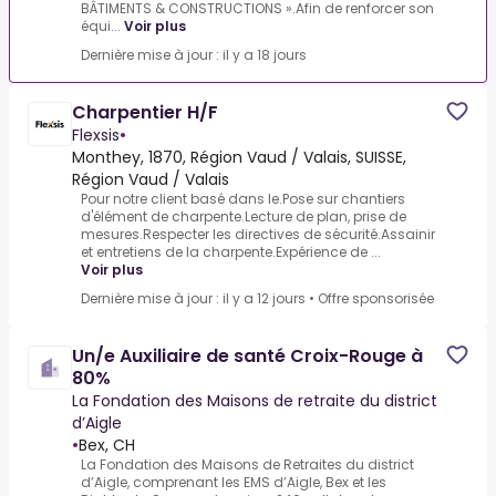
BÂTIMENTS & CONSTRUCTIONS ».Afin de renforcer son
équi...
Voir plus
Dernière mise à jour : il y a 18 jours
Charpentier H/F
Flexsis
•
Monthey, 1870, Région Vaud / Valais, SUISSE,
Région Vaud / Valais
Pour notre client basé dans le.Pose sur chantiers
d'élément de charpente.Lecture de plan, prise de
mesures.Respecter les directives de sécurité.Assainir
et entretiens de la charpente.Expérience de ...
Voir plus
Dernière mise à jour : il y a 12 jours
•
Offre sponsorisée
Un/e Auxiliaire de santé Croix-Rouge à
80%
La Fondation des Maisons de retraite du district
d’Aigle
•
Bex, CH
La Fondation des Maisons de Retraites du district
d’Aigle, comprenant les EMS d’Aigle, Bex et les