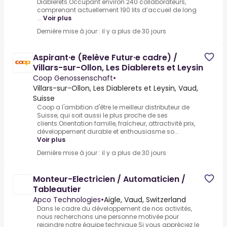
Diablerets.Occupant environ 240 collaborateurs,
comprenant actuellement 190 lits d’accueil de long
...
Voir plus
Dernière mise à jour : il y a plus de 30 jours
Aspirant·e (Relève Futur·e cadre) /
Villars-sur-Ollon, Les Diablerets et Leysin
Coop Genossenschaft
•
Villars-sur-Ollon, Les Diablerets et Leysin, Vaud,
Suisse
Coop a l'ambition d'être le meilleur distributeur de
Suisse, qui soit aussi le plus proche de ses
clients.Orientation famille, fraîcheur, attractivité prix,
développement durable et enthousiasme so...
Voir plus
Dernière mise à jour : il y a plus de 30 jours
Monteur-Electricien / Automaticien /
Tableautier
Apco Technologies
•
Aigle, Vaud, Switzerland
Dans le cadre du développement de nos activités,
nous recherchons une personne motivée pour
rejoindre notre équipe technique.Si vous appréciez le