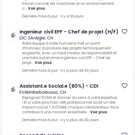
travail concret, les machines et un environnement
o...
Voir plus
Dernière mise à jour : il y a 18 jours
Ingenieur civil EPF - Chef de projet (H/F)
DIC SA
•
Aigle, CH
Notre équipe à taille humaine met un point
d’honneur à produire des projets techniquement
exigeants, avec un haut niveau de responsabilité et
une forte autonomie.Ingénieur civil EPF - Chef de
proje...
Voir plus
Dernière mise à jour : il y a plus de 30 jours
Assistant.e Social.e (80%) - CDI
EVAM
•
Barboleusaz, CH
Rejoignez l'EVAM et donnez du sens à votre expertise
!.Et si votre prochain défi professionnel avait un réel
impact social ?.À l'EVAM, chaque collaborateur-trice
contribue à une mission essentielle...
Voir plus
Dernière mise à jour : il y a plus de 30 jours