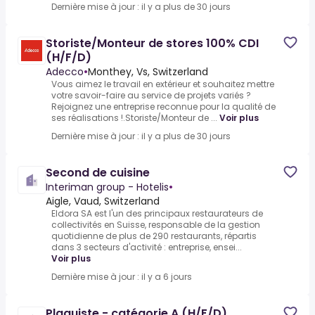
Dernière mise à jour : il y a plus de 30 jours
Storiste/Monteur de stores 100% CDI
(H/F/D)
Adecco
•
Monthey, Vs, Switzerland
Vous aimez le travail en extérieur et souhaitez mettre
votre savoir-faire au service de projets variés ?
Rejoignez une entreprise reconnue pour la qualité de
ses réalisations !.Storiste/Monteur de ...
Voir plus
Dernière mise à jour : il y a plus de 30 jours
Second de cuisine
Interiman group - Hotelis
•
Aigle, Vaud, Switzerland
Eldora SA est l'un des principaux restaurateurs de
collectivités en Suisse, responsable de la gestion
quotidienne de plus de 290 restaurants, répartis
dans 3 secteurs d'activité : entreprise, ensei...
Voir plus
Dernière mise à jour : il y a 6 jours
Plaquiste - catégorie A (H/F/D)