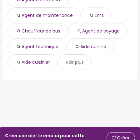
chauffeur de bus
agent de voyage
agent technique
Agent de maintenance
Ems
aide cuisine
aide cuisinier
Chauffeur de bus
Agent de voyage
Agent technique
Aide cuisine
Aide cuisinier
Voir plus
Créer une alerte emploi pour cette
Créer