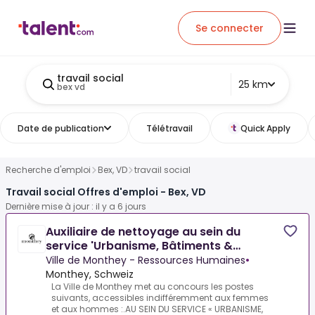
Se connecter
travail social
25 km
bex vd
Date de publication
Télétravail
Quick Apply
Recherche d'emploi
Bex, VD
travail social
Travail social Offres d'emploi - Bex, VD
Dernière mise à jour : il y a 6 jours
Auxiliaire de nettoyage au sein du
service 'Urbanisme, Bâtiments &
Constructions'
Ville de Monthey - Ressources Humaines
•
Monthey, Schweiz
La Ville de Monthey met au concours les postes
suivants, accessibles indifféremment aux femmes
et aux hommes :.AU SEIN DU SERVICE « URBANISME,