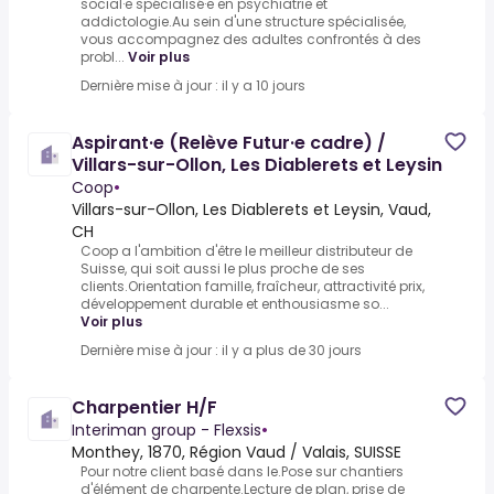
social·e spécialisé·e en psychiatrie et
addictologie.Au sein d'une structure spécialisée,
vous accompagnez des adultes confrontés à des
probl...
Voir plus
Dernière mise à jour : il y a 10 jours
Aspirant·e (Relève Futur·e cadre) /
Villars-sur-Ollon, Les Diablerets et Leysin
Coop
•
Villars-sur-Ollon, Les Diablerets et Leysin, Vaud,
CH
Coop a l'ambition d'être le meilleur distributeur de
Suisse, qui soit aussi le plus proche de ses
clients.Orientation famille, fraîcheur, attractivité prix,
développement durable et enthousiasme so...
Voir plus
Dernière mise à jour : il y a plus de 30 jours
Charpentier H/F
Interiman group - Flexsis
•
Monthey, 1870, Région Vaud / Valais, SUISSE
Pour notre client basé dans le.Pose sur chantiers
d'élément de charpente.Lecture de plan, prise de