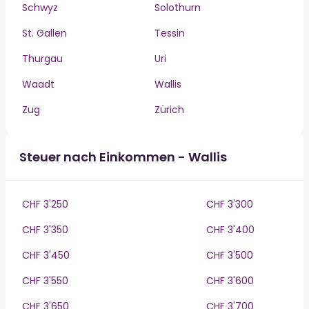
Schwyz
Solothurn
St. Gallen
Tessin
Thurgau
Uri
Waadt
Wallis
Zug
Zürich
Steuer nach Einkommen - Wallis
CHF 3'250
CHF 3'300
CHF 3'350
CHF 3'400
CHF 3'450
CHF 3'500
CHF 3'550
CHF 3'600
CHF 3'650
CHF 3'700