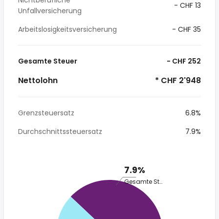
Nichtberufliche
- CHF 13
Unfallversicherung
Arbeitslosigkeitsversicherung
- CHF 35
Gesamte Steuer
- CHF 252
Nettolohn
* CHF 2'948
Grenzsteuersatz
6.8%
Durchschnittssteuersatz
7.9%
7.9%
Gesamte Steuer