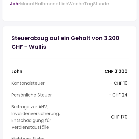
Jahr
Monat
Halbmonatlich
Woche
Tag
Stunde
Steuerabzug auf ein Gehalt von 3.200
CHF - Wallis
Lohn
CHF 3'200
Kantonalsteuer
- CHF 10
Persönliche Steuer
- CHF 24
Beiträge zur AHV,
Invalidenversicherung,
- CHF 170
Entschädigung für
Verdienstausfälle