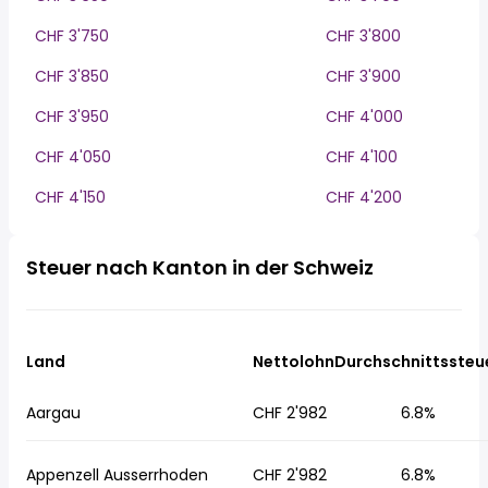
CHF 3'750
CHF 3'800
CHF 3'850
CHF 3'900
CHF 3'950
CHF 4'000
CHF 4'050
CHF 4'100
CHF 4'150
CHF 4'200
Steuer nach Kanton in der Schweiz
Land
Nettolohn
Durchschnittssteu
Aargau
CHF 2'982
6.8%
Appenzell Ausserrhoden
CHF 2'982
6.8%