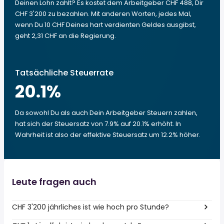
Deinen Lohn zahlt? Es kostet dem Arbeitgeber CHF 488, Dir
CHF 3'200 zu bezahlen. Mit anderen Worten, jedes Mal,
wenn Du 10 CHF Deines hart verdienten Geldes ausgibst,
geht 2,31 CHF an die Regierung.
Tatsächliche Steuerrate
20.1
%
Da sowohl Du als auch Dein Arbeitgeber Steuern zahlen,
hat sich der Steuersatz von 7.9% auf 20.1% erhöht. In
Wahrheit ist also der effektive Steuersatz um 12.2% höher.
Leute fragen auch
CHF 3'200 jährliches ist wie hoch pro Stunde?