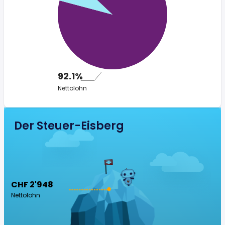
92.1%
Nettolohn
Der Steuer-Eisberg
CHF 2'948
Nettolohn