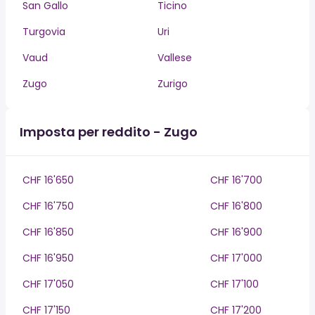
San Gallo
Ticino
Turgovia
Uri
Vaud
Vallese
Zugo
Zurigo
Imposta per reddito - Zugo
CHF 16'650
CHF 16'700
CHF 16'750
CHF 16'800
CHF 16'850
CHF 16'900
CHF 16'950
CHF 17'000
CHF 17'050
CHF 17'100
CHF 17'150
CHF 17'200