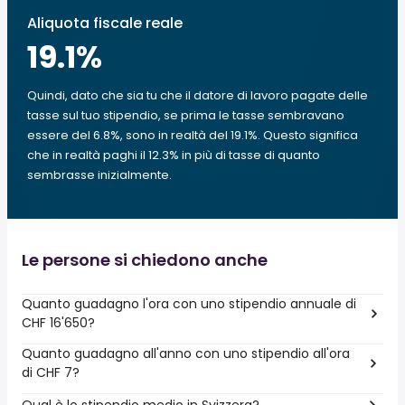
Aliquota fiscale reale
19.1
%
Quindi, dato che sia tu che il datore di lavoro pagate delle
tasse sul tuo stipendio, se prima le tasse sembravano
essere del 6.8%, sono in realtà del 19.1%. Questo significa
che in realtà paghi il 12.3% in più di tasse di quanto
sembrasse inizialmente.
Le persone si chiedono anche
Quanto guadagno l'ora con uno stipendio annuale di
CHF 16'650?
Quanto guadagno all'anno con uno stipendio all'ora
di CHF 7?
Qual è lo stipendio medio in Svizzera?