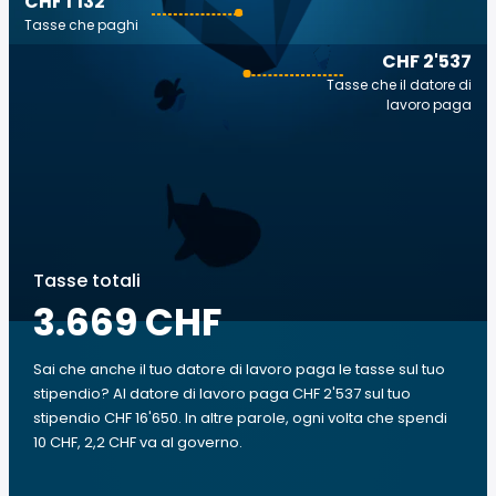
CHF 1'132
Tasse che paghi
CHF 2'537
Tasse che il datore di
lavoro paga
Tasse totali
3.669 CHF
Sai che anche il tuo datore di lavoro paga le tasse sul tuo
stipendio? Al datore di lavoro paga CHF 2'537 sul tuo
stipendio CHF 16'650. In altre parole, ogni volta che spendi
10 CHF, 2,2 CHF va al governo.