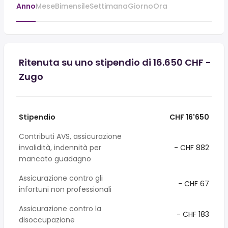
Anno
Mese
Bimensile
Settimana
Giorno
Ora
Ritenuta su uno stipendio di 16.650 CHF -
Zugo
Stipendio
CHF 16'650
Contributi AVS, assicurazione
invalidità, indennità per
- CHF 882
mancato guadagno
Assicurazione contro gli
- CHF 67
infortuni non professionali
Assicurazione contro la
- CHF 183
disoccupazione