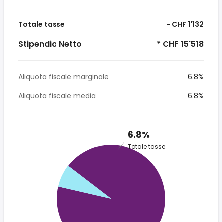
Totale tasse
- CHF 1'132
Stipendio Netto
* CHF 15'518
Aliquota fiscale marginale
6.8%
Aliquota fiscale media
6.8%
6.8%
Totale tasse