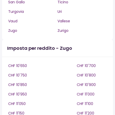
San Gallo
Ticino
Turgovia
Uri
Vaud
Vallese
Zugo
Zurigo
Imposta per reddito - Zugo
CHF 10'650
CHF 10'700
CHF 10'750
CHF 10'800
CHF 10'850
CHF 10'900
CHF 10'950
CHF 11'000
CHF 11'050
CHF 11'100
CHF 11'150
CHF 11'200