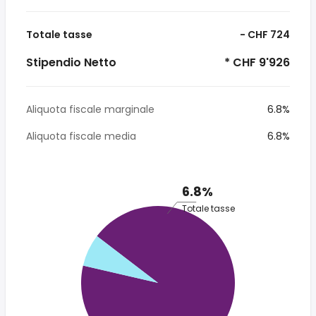
Totale tasse
- CHF 724
Stipendio Netto
* CHF 9'926
Aliquota fiscale marginale
6.8%
Aliquota fiscale media
6.8%
6.8%
Totale tasse