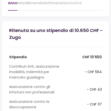
Anno
Mese
Bimensile
Settimana
Giorno
Ora
Ritenuta su uno stipendio di 10.650 CHF -
Zugo
Stipendio
CHF 10'650
Contributi AVS, assicurazione
invalidità, indennità per
- CHF 564
mancato guadagno
Assicurazione contro gli
- CHF 43
infortuni non professionali
Assicurazione contro la
- CHF 117
disoccupazione