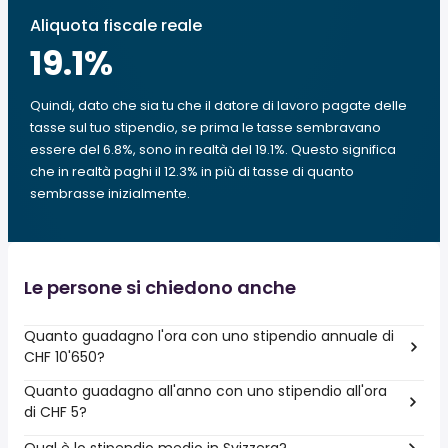
Aliquota fiscale reale
19.1
%
Quindi, dato che sia tu che il datore di lavoro pagate delle
tasse sul tuo stipendio, se prima le tasse sembravano
essere del 6.8%, sono in realtà del 19.1%. Questo significa
che in realtà paghi il 12.3% in più di tasse di quanto
sembrasse inizialmente.
Le persone si chiedono anche
Quanto guadagno l'ora con uno stipendio annuale di
CHF 10'650?
Quanto guadagno all'anno con uno stipendio all'ora
di CHF 5?
Qual è lo stipendio medio in Svizzera?