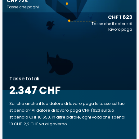
CHF 724
Tasse che paghi
CHF 1'623
Tasse che il datore di
lavoro paga
Tasse totali
2.347 CHF
Sai che anche il tuo datore di lavoro paga le tasse sul tuo
stipendio? Al datore di lavoro paga CHF 1'623 sul tuo
stipendio CHF 10'650. In altre parole, ogni volta che spendi
10 CHF, 2,2 CHF va al governo.