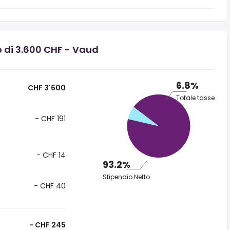
o di 3.600 CHF - Vaud
6.8%
CHF 3'600
Totale tasse
- CHF 191
- CHF 14
93.2%
Stipendio Netto
- CHF 40
- CHF 245