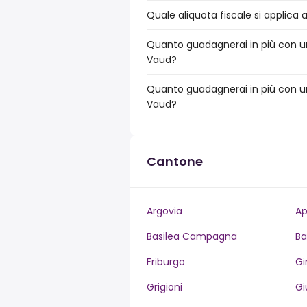
Quale aliquota fiscale si applica 
Quanto guadagnerai in più con un
Vaud?
Quanto guadagnerai in più con un
Vaud?
Cantone
Argovia
Ap
Basilea Campagna
Ba
Friburgo
Gi
Grigioni
Gi