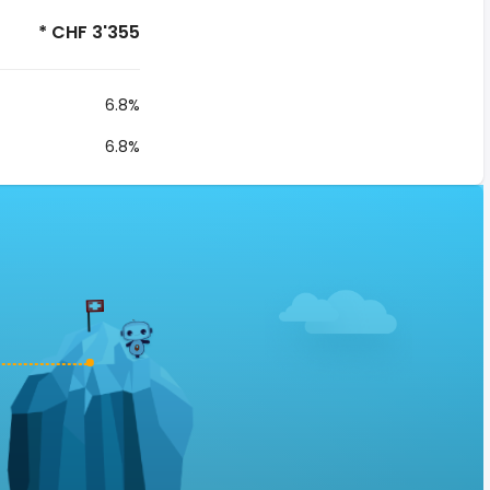
* CHF 3'355
6.8%
6.8%