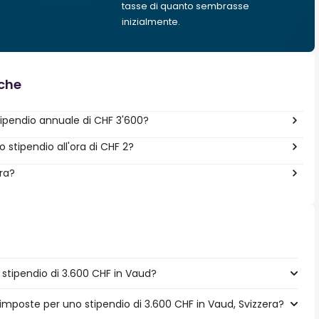
tasse di quanto sembrasse
inizialmente.
nche
ipendio annuale di CHF 3'600?
stipendio all'ora di CHF 2?
era?
stipendio di 3.600 CHF in Vaud?
 imposte per uno stipendio di 3.600 CHF in Vaud, Svizzera?