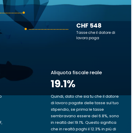
CHF 548
Tasse che il datore di
lavoro paga
Aliquota fiscale reale
19.1
%
o
Quindi, dato che sia tu che il datore
di lavoro pagate delle tasse sul tuo
stipendio, se prima le tasse
sembravano essere del 6.8%, sono
F,
in realtà del 19.1%. Questo significa
che in realtà paghi il 12.3% in più di