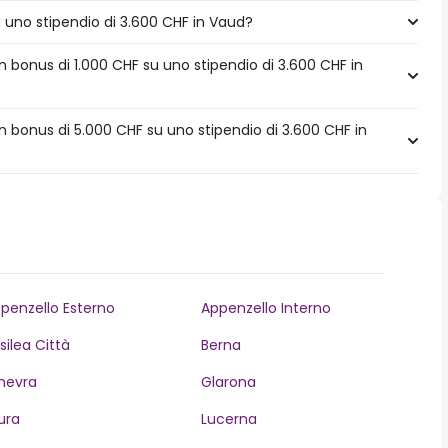
a uno stipendio di 3.600 CHF in Vaud?
 bonus di 1.000 CHF su uno stipendio di 3.600 CHF in
 bonus di 5.000 CHF su uno stipendio di 3.600 CHF in
penzello Esterno
Appenzello Interno
silea Città
Berna
nevra
Glarona
ura
Lucerna