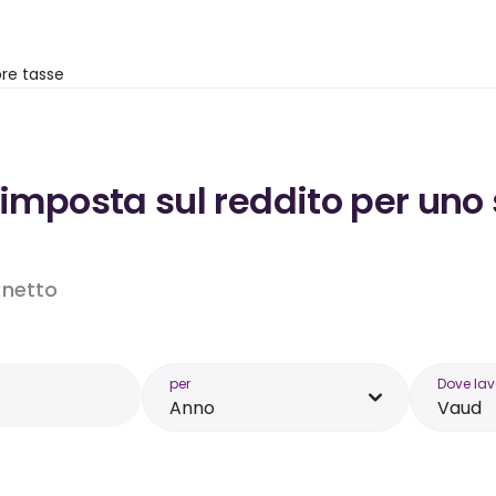
re tasse
’imposta sul reddito per uno
o netto
per
Dove lav
Anno
Vaud