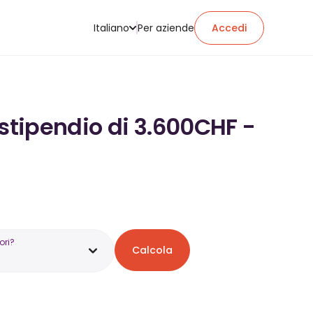
Italiano
Per aziende
Accedi
 stipendio di 3.600CHF -
ori?
Calcola