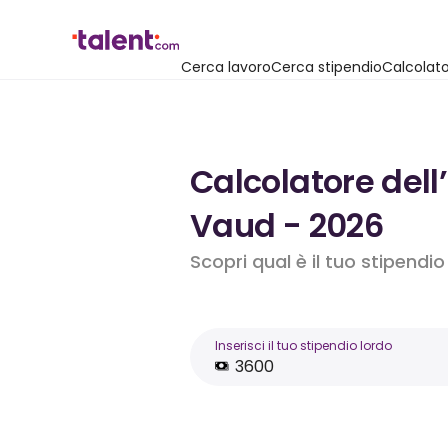
Cerca lavoro
Cerca stipendio
Calcolato
Calcolatore dell
Vaud - 2026
Scopri qual è il tuo stipendi
Inserisci il tuo stipendio lordo