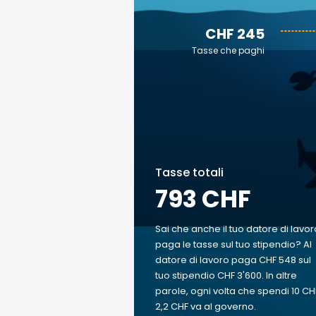
CHF 245
Tasse che paghi
Tasse totali
793 CHF
Sai che anche il tuo datore di lavor
paga le tasse sul tuo stipendio? Al
datore di lavoro paga CHF 548 sul
tuo stipendio CHF 3'600. In altre
parole, ogni volta che spendi 10 CH
2,2 CHF va al governo.