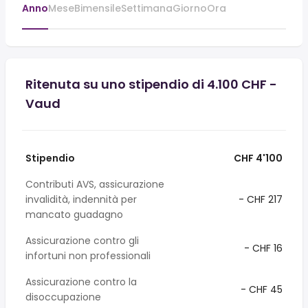
Anno
Mese
Bimensile
Settimana
Giorno
Ora
Ritenuta su uno stipendio di 4.100 CHF -
Vaud
Stipendio
CHF 4'100
Contributi AVS, assicurazione
invalidità, indennità per
- CHF 217
mancato guadagno
Assicurazione contro gli
- CHF 16
infortuni non professionali
Assicurazione contro la
- CHF 45
disoccupazione