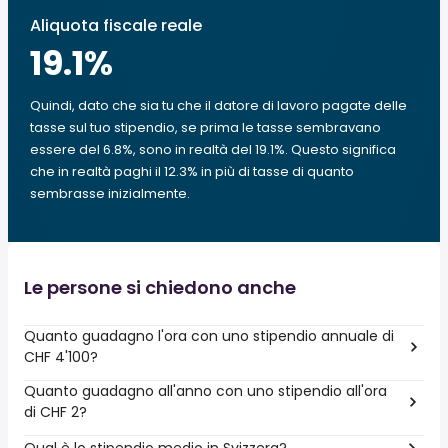
Aliquota fiscale reale
19.1
%
Quindi, dato che sia tu che il datore di lavoro pagate delle
tasse sul tuo stipendio, se prima le tasse sembravano
essere del 6.8%, sono in realtà del 19.1%. Questo significa
che in realtà paghi il 12.3% in più di tasse di quanto
sembrasse inizialmente.
Le persone si chiedono anche
Quanto guadagno l'ora con uno stipendio annuale di
CHF 4'100?
Quanto guadagno all'anno con uno stipendio all'ora
di CHF 2?
Qual è lo stipendio medio in Svizzera?