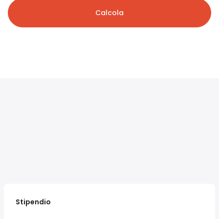
Calcola
Stipendio