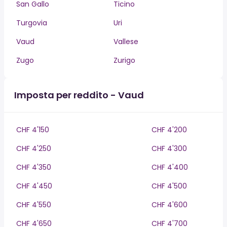
San Gallo
Ticino
Turgovia
Uri
Vaud
Vallese
Zugo
Zurigo
Imposta per reddito - Vaud
CHF 4'150
CHF 4'200
CHF 4'250
CHF 4'300
CHF 4'350
CHF 4'400
CHF 4'450
CHF 4'500
CHF 4'550
CHF 4'600
CHF 4'650
CHF 4'700