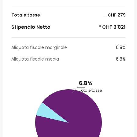
Totale tasse
- CHF 279
Stipendio Netto
* CHF 3'821
Aliquota fiscale marginale
6.8%
Aliquota fiscale media
6.8%
6.8%
Totale tasse