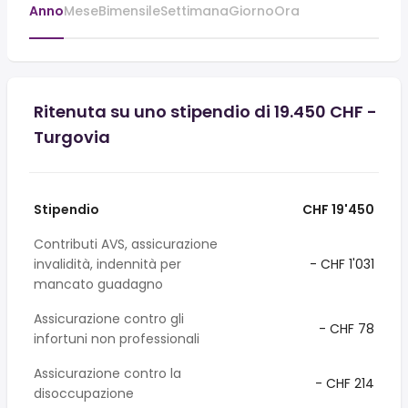
Anno
Mese
Bimensile
Settimana
Giorno
Ora
Ritenuta su uno stipendio di 19.450 CHF -
Turgovia
Stipendio
CHF 19'450
Contributi AVS, assicurazione
invalidità, indennità per
- CHF 1'031
mancato guadagno
Assicurazione contro gli
- CHF 78
infortuni non professionali
Assicurazione contro la
- CHF 214
disoccupazione