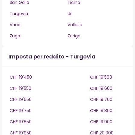
San Gallo
Ticino
Turgovia
Uri
Vaud
Vallese
Zugo
Zurigo
Imposta per reddito - Turgovia
CHF 19'450
CHF 19'500
CHF 19'550
CHF 19'600
CHF 19'650
CHF 19'700
CHF 19'750
CHF 19'800
CHF 19'850
CHF 19'900
CHF 19'950
CHF 20'000