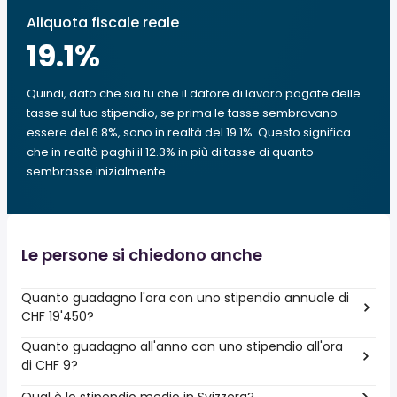
Aliquota fiscale reale
19.1
%
Quindi, dato che sia tu che il datore di lavoro pagate delle
tasse sul tuo stipendio, se prima le tasse sembravano
essere del 6.8%, sono in realtà del 19.1%. Questo significa
che in realtà paghi il 12.3% in più di tasse di quanto
sembrasse inizialmente.
Le persone si chiedono anche
Quanto guadagno l'ora con uno stipendio annuale di
CHF 19'450?
Quanto guadagno all'anno con uno stipendio all'ora
di CHF 9?
Qual è lo stipendio medio in Svizzera?