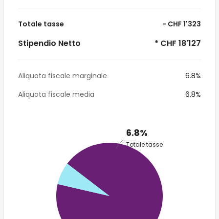
Totale tasse
- CHF 1'323
Stipendio Netto
* CHF 18'127
Aliquota fiscale marginale
6.8%
Aliquota fiscale media
6.8%
6.8%
Totale tasse