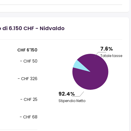
 di 6.150 CHF - Nidvaldo
7.6%
CHF 6'150
Totale tasse
- CHF 50
- CHF 326
92.4%
- CHF 25
Stipendio Netto
- CHF 68