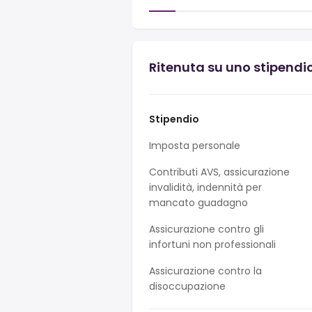
Ritenuta su uno stipendio
Stipendio
Imposta personale
Contributi AVS, assicurazione
invalidità, indennità per
mancato guadagno
Assicurazione contro gli
infortuni non professionali
Assicurazione contro la
disoccupazione