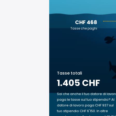
CHF 468
Tasse che paghi
Tasse totali
1.405 CHF
Sai che anche il tuo datore di lavor
paga le tasse sul tuo stipendio? Al
datore di lavoro paga CHF 937 sul
tuo stipendio CHF 6'150. In altre