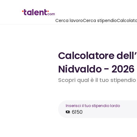
Cerca lavoro
Cerca stipendio
Calcolato
Calcolatore dell
Nidvaldo - 2026
Scopri qual è il tuo stipendi
Inserisci il tuo stipendio lordo