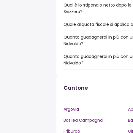
Qual è lo stipendio netto dopo le 
Svizzera?
Quale aliquota fiscale si applica 
Quanto guadagnerai in più con un 
Nidvaldo?
Quanto guadagnerai in più con un
Nidvaldo?
Cantone
Argovia
Ap
Basilea Campagna
Ba
Friburgo
Gi