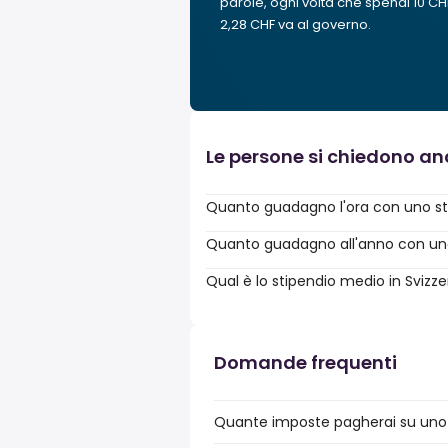
parole, ogni volta che spendi 10 CH
2,28 CHF va al governo.
Le persone si chiedono a
Quanto guadagno l'ora con uno sti
Quanto guadagno all'anno con uno 
Qual è lo stipendio medio in Svizz
Domande frequenti
Quante imposte pagherai su uno s