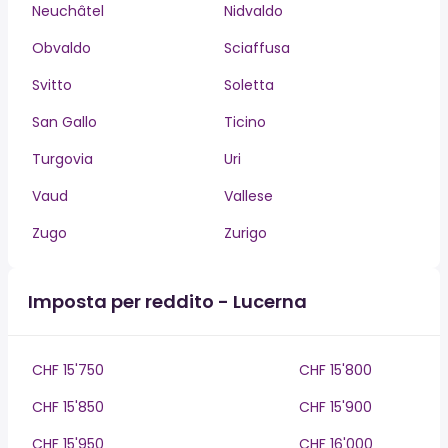
Neuchâtel
Nidvaldo
Obvaldo
Sciaffusa
Svitto
Soletta
San Gallo
Ticino
Turgovia
Uri
Vaud
Vallese
Zugo
Zurigo
Imposta per reddito - Lucerna
CHF 15'750
CHF 15'800
CHF 15'850
CHF 15'900
CHF 15'950
CHF 16'000