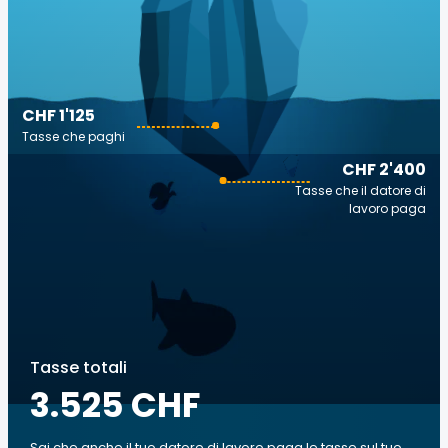
CHF 1'125
Tasse che paghi
CHF 2'400
Tasse che il datore di
lavoro paga
Tasse totali
3.525 CHF
Sai che anche il tuo datore di lavoro paga le tasse sul tuo