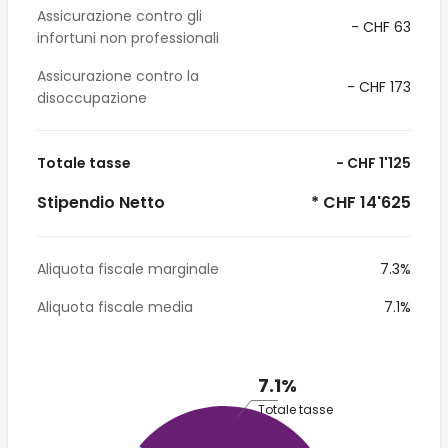
Assicurazione contro gli
- CHF 63
infortuni non professionali
Assicurazione contro la
- CHF 173
disoccupazione
Totale tasse
- CHF 1'125
Stipendio Netto
* CHF 14'625
Aliquota fiscale marginale
7.3%
Aliquota fiscale media
7.1%
7.1%
Totale tasse