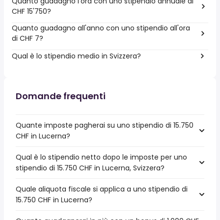
Quanto guadagno l'ora con uno stipendio annuale di
CHF 15'750?
Quanto guadagno all'anno con uno stipendio all'ora
di CHF 7?
Qual è lo stipendio medio in Svizzera?
Domande frequenti
Quante imposte pagherai su uno stipendio di 15.750
CHF in Lucerna?
Qual è lo stipendio netto dopo le imposte per uno
stipendio di 15.750 CHF in Lucerna, Svizzera?
Quale aliquota fiscale si applica a uno stipendio di
15.750 CHF in Lucerna?