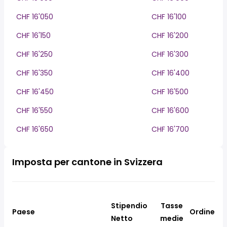
CHF 16'050
CHF 16'100
CHF 16'150
CHF 16'200
CHF 16'250
CHF 16'300
CHF 16'350
CHF 16'400
CHF 16'450
CHF 16'500
CHF 16'550
CHF 16'600
CHF 16'650
CHF 16'700
Imposta per cantone in Svizzera
Stipendio
Tasse
Paese
Ordine
Netto
medie