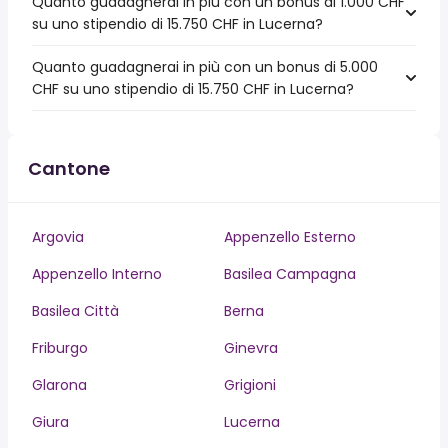
Quanto guadagnerai in più con un bonus di 1.000 CHF
su uno stipendio di 15.750 CHF in Lucerna?
Quanto guadagnerai in più con un bonus di 5.000
CHF su uno stipendio di 15.750 CHF in Lucerna?
Cantone
Argovia
Appenzello Esterno
Appenzello Interno
Basilea Campagna
Basilea Città
Berna
Friburgo
Ginevra
Glarona
Grigioni
Giura
Lucerna