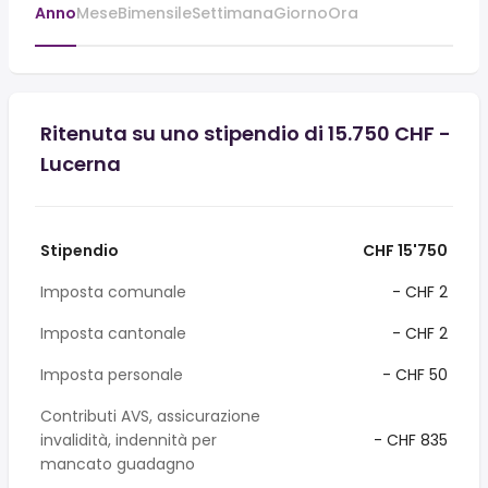
Anno
Mese
Bimensile
Settimana
Giorno
Ora
Ritenuta su uno stipendio di 15.750 CHF -
Lucerna
Stipendio
CHF 15'750
Imposta comunale
- CHF 2
Imposta cantonale
- CHF 2
Imposta personale
- CHF 50
Contributi AVS, assicurazione
invalidità, indennità per
- CHF 835
mancato guadagno