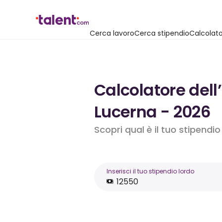
Cerca lavoro
Cerca stipendio
Calcolato
Calcolatore dell
Lucerna - 2026
Scopri qual è il tuo stipendi
Inserisci il tuo stipendio lordo