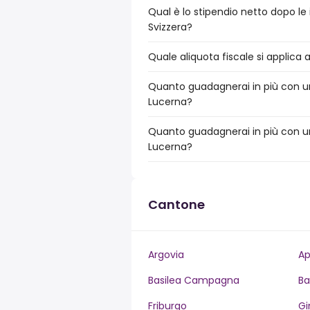
Qual è lo stipendio netto dopo le
Svizzera?
Quale aliquota fiscale si applica 
Quanto guadagnerai in più con un 
Lucerna?
Quanto guadagnerai in più con un
Lucerna?
Cantone
Argovia
Ap
Basilea Campagna
Ba
Friburgo
Gi