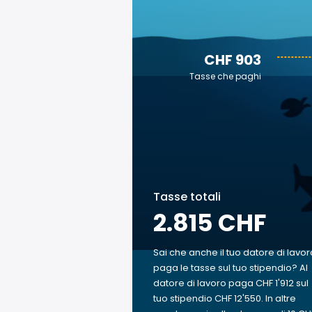
CHF 903
Tasse che paghi
Tasse totali
2.815 CHF
Sai che anche il tuo datore di lavor
paga le tasse sul tuo stipendio? Al
datore di lavoro paga CHF 1'912 sul
tuo stipendio CHF 12'550. In altre