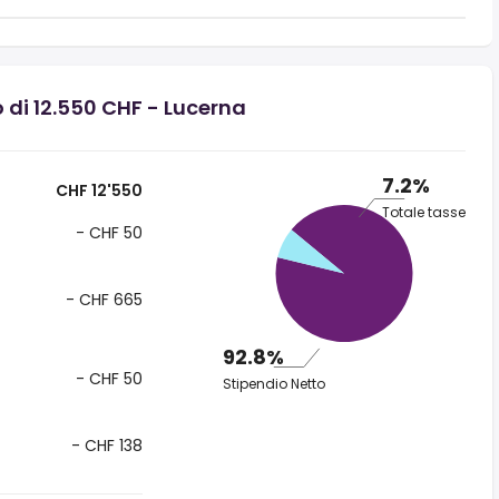
 di 12.550 CHF - Lucerna
7.2%
CHF 12'550
Totale tasse
- CHF 50
- CHF 665
92.8%
- CHF 50
Stipendio Netto
- CHF 138