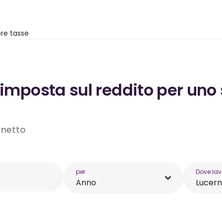
re tasse
’imposta sul reddito per uno 
o netto
per
Dove lav
Anno
Lucer