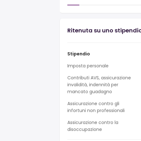
Ritenuta su uno stipendio
Stipendio
Imposta personale
Contributi AVS, assicurazione
invalidità, indennità per
mancato guadagno
Assicurazione contro gli
infortuni non professionali
Assicurazione contro la
disoccupazione