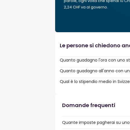
parole, ogni volta che spendi 10 CH
2,24 CHF va al governo.
Le persone si chiedono a
Quanto guadagno l'ora con uno sti
Quanto guadagno all'anno con uno 
Qual è lo stipendio medio in Svizz
Domande frequenti
Quante imposte pagherai su uno s