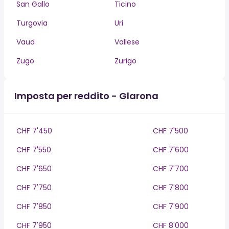
San Gallo
Ticino
Turgovia
Uri
Vaud
Vallese
Zugo
Zurigo
Imposta per reddito - Glarona
CHF 7'450
CHF 7'500
CHF 7'550
CHF 7'600
CHF 7'650
CHF 7'700
CHF 7'750
CHF 7'800
CHF 7'850
CHF 7'900
CHF 7'950
CHF 8'000