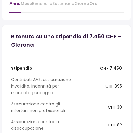
Anno
Mese
Bimensile
Settimana
Giorno
Ora
Ritenuta su uno stipendio di 7.450 CHF -
Glarona
Stipendio
CHF 7'450
Contributi AVS, assicurazione
invalidità, indennità per
- CHF 395
mancato guadagno
Assicurazione contro gli
- CHF 30
infortuni non professionali
Assicurazione contro la
- CHF 82
disoccupazione