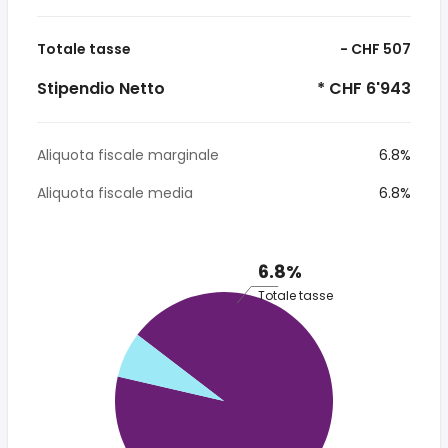
Totale tasse
- CHF 507
Stipendio Netto
* CHF 6'943
Aliquota fiscale marginale
6.8%
Aliquota fiscale media
6.8%
6.8%
Totale tasse