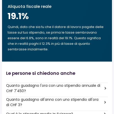
Aliquota fiscale reale
19.1
%
Quindi, dato che sia tu che il datore di lavoro pagate delle
tasse sul tuo stipendio, se prima le tasse sembravano
essere del 6.8%, sono in realtà del 19.1%. Questo significa
che in realtà paghi il 12.3% in più di tasse di quanto
sembrasse inizialmente.
Le persone si chiedono anche
Quanto guadagno l'ora con uno stipendio annuale di
CHF 7'450?
Quanto guadagno all'anno con uno stipendio all'ora
di CHF 3?
Qual è lo stipendio medio in Svizzera?