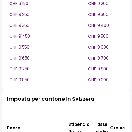
CHF 9'150
CHF 9'200
CHF 9'250
CHF 9'300
CHF 9'350
CHF 9'400
CHF 9'450
CHF 9'500
CHF 9'550
CHF 9'600
CHF 9'650
CHF 9'700
CHF 9'750
CHF 9'800
CHF 9'850
CHF 9'900
Imposta per cantone in Svizzera
Stipendio
Tasse
Paese
Ordine
Netto
medie