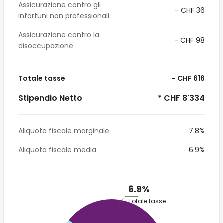
Assicurazione contro gli
- CHF 36
infortuni non professionali
Assicurazione contro la
- CHF 98
disoccupazione
Totale tasse
- CHF 616
Stipendio Netto
* CHF 8'334
Aliquota fiscale marginale
7.8%
Aliquota fiscale media
6.9%
6.9%
Totale tasse