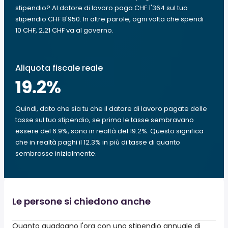
stipendio? Al datore di lavoro paga CHF 1'364 sul tuo
stipendio CHF 8'950. In altre parole, ogni volta che spendi
10 CHF, 2,21 CHF va al governo.
Aliquota fiscale reale
19.2
%
Quindi, dato che sia tu che il datore di lavoro pagate delle
tasse sul tuo stipendio, se prima le tasse sembravano
essere del 6.9%, sono in realtà del 19.2%. Questo significa
che in realtà paghi il 12.3% in più di tasse di quanto
sembrasse inizialmente.
Le persone si chiedono anche
Quanto guadagno l'ora con uno stipendio annuale di