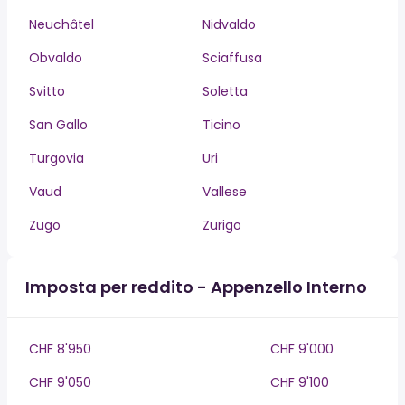
Neuchâtel
Nidvaldo
Obvaldo
Sciaffusa
Svitto
Soletta
San Gallo
Ticino
Turgovia
Uri
Vaud
Vallese
Zugo
Zurigo
Imposta per reddito - Appenzello Interno
CHF 8'950
CHF 9'000
CHF 9'050
CHF 9'100