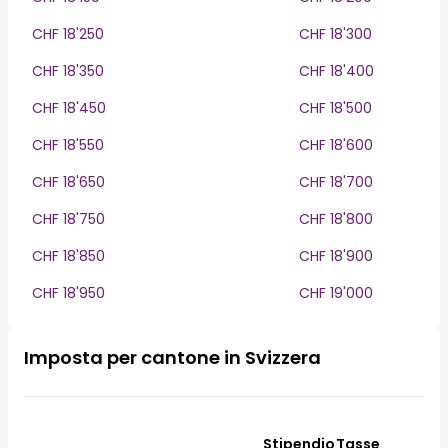
CHF 18'250
CHF 18'300
CHF 18'350
CHF 18'400
CHF 18'450
CHF 18'500
CHF 18'550
CHF 18'600
CHF 18'650
CHF 18'700
CHF 18'750
CHF 18'800
CHF 18'850
CHF 18'900
CHF 18'950
CHF 19'000
Imposta per cantone in Svizzera
Stipendio
Tasse