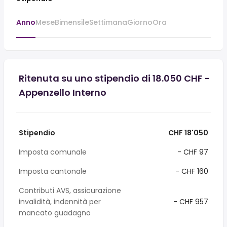
Anno
Mese
Bimensile
Settimana
Giorno
Ora
Ritenuta su uno stipendio di 18.050 CHF -
Appenzello Interno
Stipendio
CHF 18'050
Imposta comunale
- CHF 97
Imposta cantonale
- CHF 160
Contributi AVS, assicurazione
invalidità, indennità per
- CHF 957
mancato guadagno