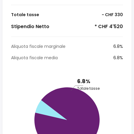
Totale tasse
- CHF 330
Stipendio Netto
* CHF 4'520
Aliquota fiscale marginale
6.8%
Aliquota fiscale media
6.8%
6.8%
Totale tasse