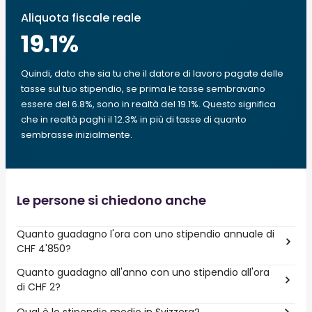
Aliquota fiscale reale
19.1
%
Quindi, dato che sia tu che il datore di lavoro pagate delle
tasse sul tuo stipendio, se prima le tasse sembravano
essere del 6.8%, sono in realtà del 19.1%. Questo significa
che in realtà paghi il 12.3% in più di tasse di quanto
sembrasse inizialmente.
Le persone si chiedono anche
Quanto guadagno l'ora con uno stipendio annuale di
CHF 4'850?
Quanto guadagno all'anno con uno stipendio all'ora
di CHF 2?
Qual è lo stipendio medio in Svizzera?