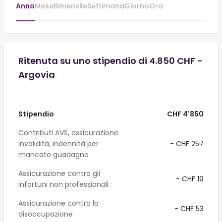
Anno
Mese
Bimensile
Settimana
Giorno
Ora
Ritenuta su uno stipendio di 4.850 CHF -
Argovia
Stipendio
CHF 4'850
Contributi AVS, assicurazione
invalidità, indennità per
- CHF 257
mancato guadagno
Assicurazione contro gli
- CHF 19
infortuni non professionali
Assicurazione contro la
- CHF 53
disoccupazione