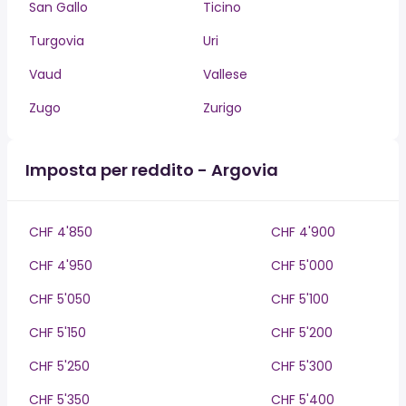
San Gallo
Ticino
Turgovia
Uri
Vaud
Vallese
Zugo
Zurigo
Imposta per reddito - Argovia
CHF 4'850
CHF 4'900
CHF 4'950
CHF 5'000
CHF 5'050
CHF 5'100
CHF 5'150
CHF 5'200
CHF 5'250
CHF 5'300
CHF 5'350
CHF 5'400